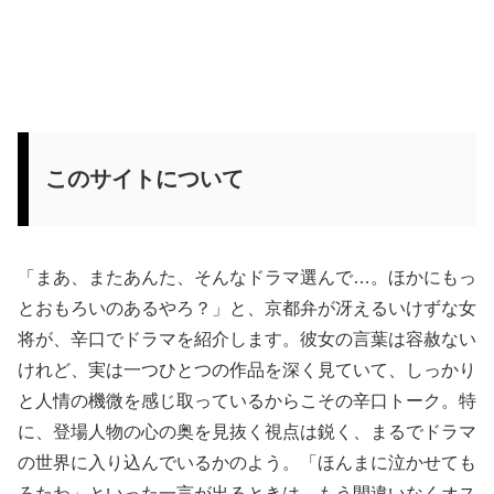
このサイトについて
「まあ、またあんた、そんなドラマ選んで…。ほかにもっ
とおもろいのあるやろ？」と、京都弁が冴えるいけずな女
将が、辛口でドラマを紹介します。彼女の言葉は容赦ない
けれど、実は一つひとつの作品を深く見ていて、しっかり
と人情の機微を感じ取っているからこその辛口トーク。特
に、登場人物の心の奥を見抜く視点は鋭く、まるでドラマ
の世界に入り込んでいるかのよう。「ほんまに泣かせても
ろたわ」といった一言が出るときは、もう間違いなくオス