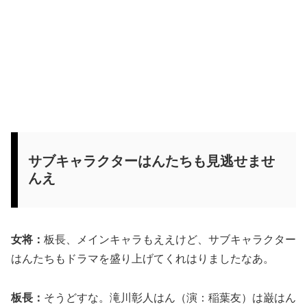
サブキャラクターはんたちも見逃せませ
んえ
女将：
板長、メインキャラもええけど、サブキャラクター
はんたちもドラマを盛り上げてくれはりましたなあ。
板長：
そうどすな。滝川彰人はん（演：稲葉友）は巌はん