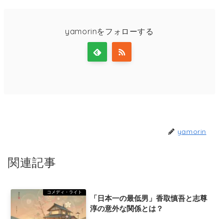
yamorinをフォローする
yamorin
関連記事
コメディ・ライト
「日本一の最低男」香取慎吾と志尊
淳の意外な関係とは？