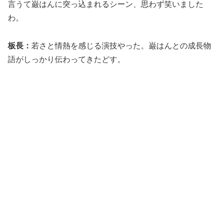
言うて巌はんに突っ込まれるシーン、思わず笑いました
わ。
板長：
若さと情熱を感じる演技やった。巌はんとの成長物
語がしっかり伝わってきたどす。