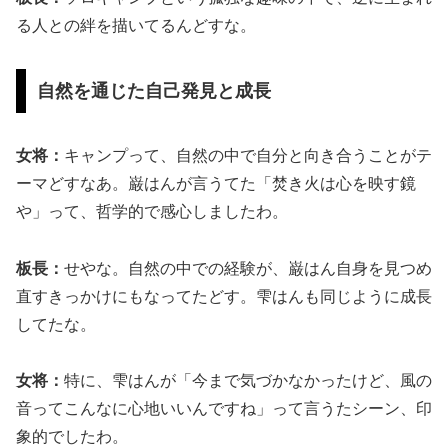
る人との絆を描いてるんどすな。
自然を通じた自己発見と成長
女将：
キャンプって、自然の中で自分と向き合うことがテ
ーマどすなあ。巌はんが言うてた「焚き火は心を映す鏡
や」って、哲学的で感心しましたわ。
板長：
せやな。自然の中での経験が、巌はん自身を見つめ
直すきっかけにもなってたどす。雫はんも同じように成長
してたな。
女将：
特に、雫はんが「今まで気づかなかったけど、風の
音ってこんなに心地いいんですね」って言うたシーン、印
象的でしたわ。