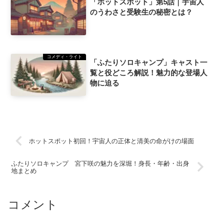
「ホットスポット」第5話｜宇宙人
のうわさと受験生の秘密とは？
コメディ・ライト
「ふたりソロキャンプ」キャスト一
覧と役どころ解説！魅力的な登場人
物に迫る
ホットスポット初回！宇宙人の正体と清美の命がけの場面
ふたりソロキャンプ 宮下咲の魅力を深堀！身長・年齢・出身
地まとめ
コメント