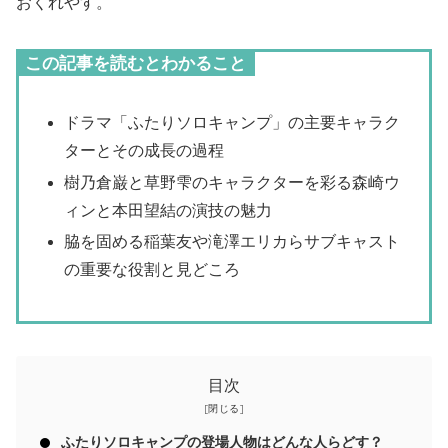
おくれやす。
この記事を読むとわかること
ドラマ「ふたりソロキャンプ」の主要キャラク
ターとその成長の過程
樹乃倉巌と草野雫のキャラクターを彩る森崎ウ
ィンと本田望結の演技の魅力
脇を固める稲葉友や滝澤エリカらサブキャスト
の重要な役割と見どころ
目次
ふたりソロキャンプの登場人物はどんな人らどす？