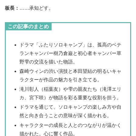
板長：
……承知どす。
この記事のまとめ
ドラマ「ふたりソロキャンプ」は、孤高のベテ
ランキャンパー樹乃倉巌と初心者キャンパー草
野雫の交流を描いた物語。
森崎ウィンの渋い演技と本田望結の明るいキャ
ラクターが作品の魅力を引き立てる。
滝川彰人（稲葉友）や雫の親友たち（滝澤エリ
カ、宮下咲）が物語を彩る重要な役割を担う。
ドラマを通じて、ソロキャンプの楽しみ方や自
然と向き合うことの意味が深く描かれる。
キャラクターの成長と人とのつながりが温かく
描かれた、心に響く作品。