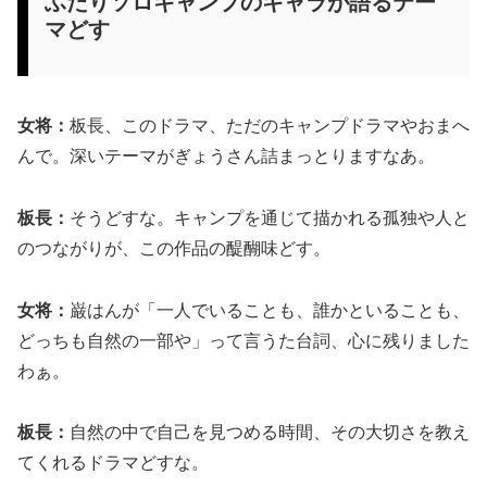
ふたりソロキャンプのキャラが語るテー
マどす
女将：
板長、このドラマ、ただのキャンプドラマやおまへ
んで。深いテーマがぎょうさん詰まっとりますなあ。
板長：
そうどすな。キャンプを通じて描かれる孤独や人と
のつながりが、この作品の醍醐味どす。
女将：
巌はんが「一人でいることも、誰かといることも、
どっちも自然の一部や」って言うた台詞、心に残りました
わぁ。
板長：
自然の中で自己を見つめる時間、その大切さを教え
てくれるドラマどすな。