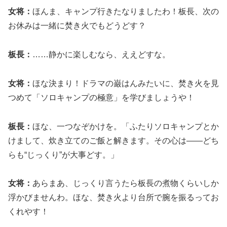
女将：
ほんま、キャンプ行きたなりましたわ！板長、次の
お休みは一緒に焚き火でもどうどす？
板長：
……静かに楽しむなら、ええどすな。
女将：
ほな決まり！ドラマの巌はんみたいに、焚き火を見
つめて「ソロキャンプの極意」を学びましょうや！
板長：
ほな、一つなぞかけを。「ふたりソロキャンプとか
けまして、炊き立てのご飯と解きます。その心は――どち
らも“じっくり”が大事どす。」
女将：
あらまあ、じっくり言うたら板長の煮物くらいしか
浮かびませんわ。ほな、焚き火より台所で腕を振るってお
くれやす！