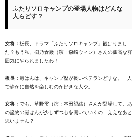
ふたりソロキャンプの登場人物はどんな
人らどす？
女将：
板長、ドラマ「ふたりソロキャンプ」観はりまし
た？もう私、樹乃倉巌（演：森崎ウィン）さんの孤高な雰
囲気にやられましたわ！
板長：
巌はんは、キャンプ歴が長いベテランどすな。一人
で静かに自然を楽しむのが好きな人や。
女将：
でも、草野雫（演：本田望結）さんが登場して、あ
の堅物の巌はんが少しずつ心を開いていくの、ええなあと
思いません？