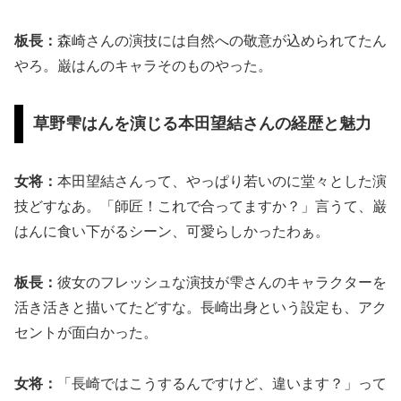
板長：
森崎さんの演技には自然への敬意が込められてたん
やろ。巌はんのキャラそのものやった。
草野雫はんを演じる本田望結さんの経歴と魅力
女将：
本田望結さんって、やっぱり若いのに堂々とした演
技どすなあ。「師匠！これで合ってますか？」言うて、巌
はんに食い下がるシーン、可愛らしかったわぁ。
板長：
彼女のフレッシュな演技が雫さんのキャラクターを
活き活きと描いてたどすな。長崎出身という設定も、アク
セントが面白かった。
女将：
「長崎ではこうするんですけど、違います？」って