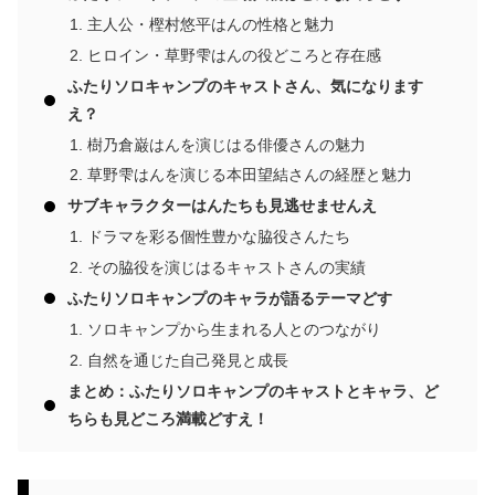
主人公・樫村悠平はんの性格と魅力
ヒロイン・草野雫はんの役どころと存在感
ふたりソロキャンプのキャストさん、気になります
え？
樹乃倉巌はんを演じはる俳優さんの魅力
草野雫はんを演じる本田望結さんの経歴と魅力
サブキャラクターはんたちも見逃せませんえ
ドラマを彩る個性豊かな脇役さんたち
その脇役を演じはるキャストさんの実績
ふたりソロキャンプのキャラが語るテーマどす
ソロキャンプから生まれる人とのつながり
自然を通じた自己発見と成長
まとめ：ふたりソロキャンプのキャストとキャラ、ど
ちらも見どころ満載どすえ！