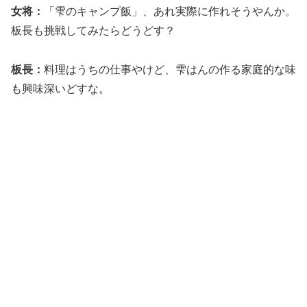
女将：
「雫のキャンプ飯」、あれ実際に作れそうやんか。
板長も挑戦してみたらどうどす？
板長：
料理はうちの仕事やけど、雫はんの作る家庭的な味
も興味深いどすな。