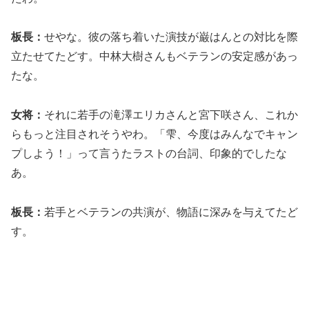
板長：
せやな。彼の落ち着いた演技が巌はんとの対比を際
立たせてたどす。中林大樹さんもベテランの安定感があっ
たな。
女将：
それに若手の滝澤エリカさんと宮下咲さん、これか
らもっと注目されそうやわ。「雫、今度はみんなでキャン
プしよう！」って言うたラストの台詞、印象的でしたな
あ。
板長：
若手とベテランの共演が、物語に深みを与えてたど
す。