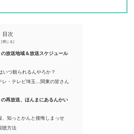
目次
」の放送地域＆放送スケジュール
ではいつ観られるんやろか？
テレ・テレビ埼玉…関東の皆さん
」の再放送、ほんまにあるんかい
報、知っとかんと後悔しまっせ
視聴方法