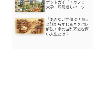
ポットガイド！カフェ・
大学・病院巡りのコツ
『あきない世傳 金と銀』
全話あらすじ＆ネタバレ
解説！幸の波乱万丈な商
い人生とは？