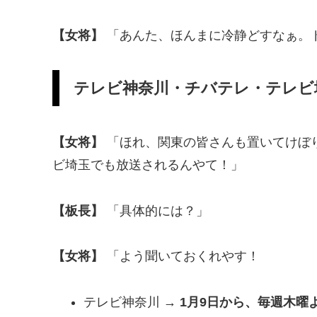
【女将】
「あんた、ほんまに冷静どすなぁ。
テレビ神奈川・チバテレ・テレビ
【女将】
「ほれ、関東の皆さんも置いてけぼ
ビ埼玉でも放送されるんやて！」
【板長】
「具体的には？」
【女将】
「よう聞いておくれやす！
テレビ神奈川 →
1月9日から、毎週木曜よ