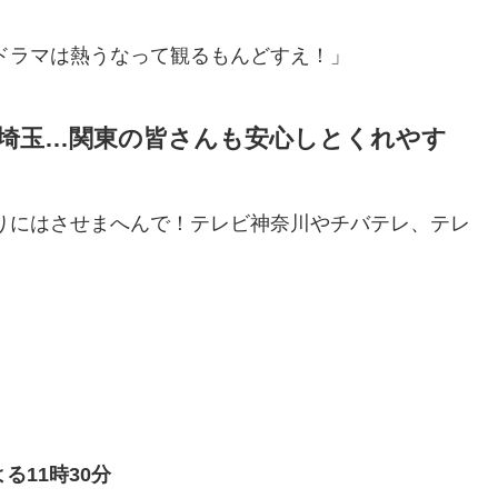
ドラマは熱うなって観るもんどすえ！」
埼玉…関東の皆さんも安心しとくれやす
りにはさせまへんで！テレビ神奈川やチバテレ、テレ
る11時30分