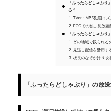
「ふったらどしゃぶり
る？
TVer・MBS動画イ
FODでの独占見放題
「ふったらどしゃぶり
どの地域で観られる
見逃し配信を活用す
板長のなぞかけ & 
「ふったらどしゃぶり」の放送