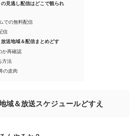
」の見逃し配信はどこで観られ
ズムでの無料配信
配信
」放送地域＆配信まとめどす
のか再確認
る方法
女将の皮肉
地域＆放送スケジュールどすえ