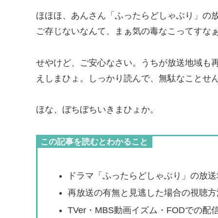
ほほほ、あんさん「ふったらどしゃぶり」の
ご存じないなんて、まぁ気の毒なこってすな
せやけど、ご安心なさい。うちが放送地域も
えしまひょ。しっかり読んで、無駄なことせ
ほな、ぼちぼちいきまひょか。
この記事を読むとわかること
ドラマ「ふったらどしゃぶり」の放送
再放送の有無と見逃した場合の視聴方
TVer・MBS動画イズム・FODでの配