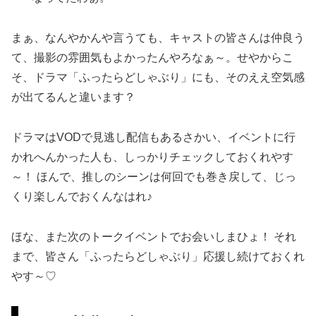
まぁ、なんやかんや言うても、キャストの皆さんは仲良う
て、撮影の雰囲気もよかったんやろなぁ～。せやからこ
そ、ドラマ「ふったらどしゃぶり」にも、そのええ空気感
が出てるんと違います？
ドラマはVODで見逃し配信もあるさかい、イベントに行
かれへんかった人も、しっかりチェックしておくれやす
～！ ほんで、推しのシーンは何回でも巻き戻して、じっ
くり楽しんでおくんなはれ♪
ほな、また次のトークイベントでお会いしまひょ！ それ
まで、皆さん「ふったらどしゃぶり」応援し続けておくれ
やす～♡