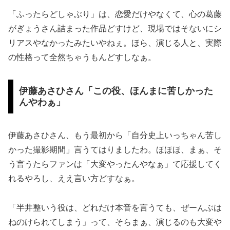
「ふったらどしゃぶり」は、恋愛だけやなくて、心の葛藤
がぎょうさん詰まった作品どすけど、現場ではそないにシ
リアスやなかったみたいやねぇ。ほら、演じる人と、実際
の性格って全然ちゃうもんどすしなぁ。
伊藤あさひさん「この役、ほんまに苦しかった
んやわぁ」
伊藤あさひさん、もう最初から「自分史上いっちゃん苦し
かった撮影期間」言うてはりましたわ。ほほほ、まぁ、そ
う言うたらファンは「大変やったんやなぁ」て応援してく
れるやろし、ええ言い方どすなぁ。
「半井整いう役は、どれだけ本音を言うても、ぜーんぶは
ねのけられてしまう」って、そらまぁ、演じるのも大変や