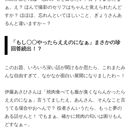
ぁ。え？ ほんで撮影のセリフはちゃんと覚えられたんど
すか？ ほほほ、忘れんといてほしいこと、ぎょうさんあ
るんと違いますか～？
「もし〇〇やったらええのになぁ」まさかの珍
回答続出！？
このお題、いろいろ深い話が聞けるか思たら、これまたみ
んな自由すぎて、なかなか面白い展開になりましたわ～！
伊藤あさひさんは「焼肉食べても服が臭くならんかったら
ええのになぁ」言うてましたえ。あんさん、そんなこと言
うてる場合やおへんで？ 役者さんいうたら、もっと夢の
ある話せんと！ でもまぁ、確かに焼肉の匂いは困りもん
どすなぁ～。