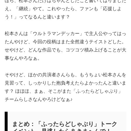
ほら、松本さんだけはちゃんとしたこと書いてはりました
え。「継続」やて。これやったら、ファンも「応援しよ
う！」ってなるんと違います？
松本さんは「ウルトラマンデッカー」で主人公やってはっ
たんやけど、今回の役柄はまた全然違うテイストどした。
せやけど、どんな作品でも、コツコツ積み上げることが大
事なんやろなぁ。
そやけど、ほかの共演者さんらも、もうちょい松本さんを
見習って、しっかりした抱負考えたらよかったんと違いま
す？ ほほほ、まぁ、そこがまた「ふったらどしゃぶり」
チームらしさなんやろけどなぁ♪
まとめ：「ふったらどしゃぶり」トーク