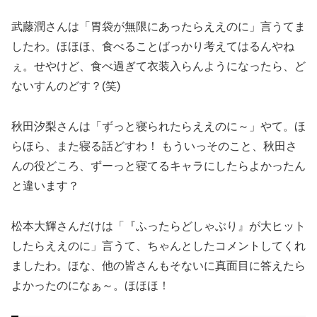
武藤潤さんは「胃袋が無限にあったらええのに」言うてま
したわ。ほほほ、食べることばっかり考えてはるんやね
ぇ。せやけど、食べ過ぎて衣装入らんようになったら、ど
ないすんのどす？(笑)
秋田汐梨さんは「ずっと寝られたらええのに～」やて。ほ
らほら、また寝る話どすわ！ もういっそのこと、秋田さ
んの役どころ、ずーっと寝てるキャラにしたらよかったん
と違います？
松本大輝さんだけは「『ふったらどしゃぶり』が大ヒット
したらええのに」言うて、ちゃんとしたコメントしてくれ
ましたわ。ほな、他の皆さんもそないに真面目に答えたら
よかったのになぁ～。ほほほ！