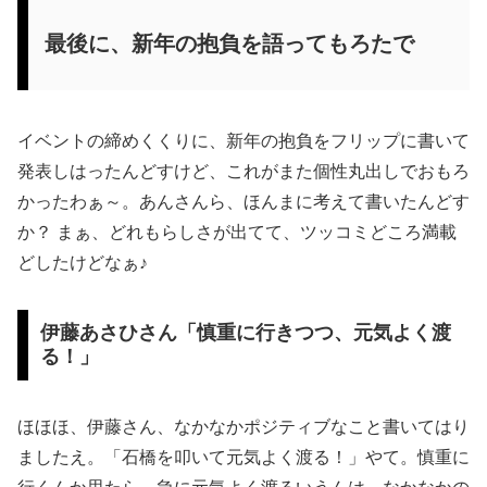
最後に、新年の抱負を語ってもろたで
イベントの締めくくりに、新年の抱負をフリップに書いて
発表しはったんどすけど、これがまた個性丸出しでおもろ
かったわぁ～。あんさんら、ほんまに考えて書いたんどす
か？ まぁ、どれもらしさが出てて、ツッコミどころ満載
どしたけどなぁ♪
伊藤あさひさん「慎重に行きつつ、元気よく渡
る！」
ほほほ、伊藤さん、なかなかポジティブなこと書いてはり
ましたえ。「石橋を叩いて元気よく渡る！」やて。慎重に