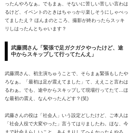
ったんやろなぁ。でもまぁ、そないに苦しい苦しい言わは
るけど、イベントのときはちゃっかり楽しそうにしゃべっ
てましたえ？ ほんまのところ、撮影が終わったらスッキ
リしはったんとちゃいます？
武藤潤さん「緊張で足ガクガクやったけど、途
中からスキップして行ってたんえ」
武藤潤さん、初主演ちゅうことで、そらまぁ緊張もしたや
ろなぁ。「最初は足が震えてました」て、ええこと言わは
るわぁ。でも、途中からスキップして現場行ってたて…ほ
な最初の震え、なんやったんどす？(笑)
武藤さんの役は「社会人」いう設定どしたけど、ご本人は
「社会人役で大変やった」言うてはりましたわ。ほな、今
まで社会人らしいこと、あんまりしてへんかったんやろ