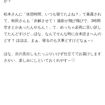
か？
松本さんに「休憩時間、いつも寝てたよね？」て暴露され
て、秋田さんも「弁解させて！ 撮影が飛び飛びで、3時間
空きとかあったんやもん！」て、めっちゃ必死に言い訳し
てたんどすけど…ほな、なんでそんな時に台本読まへんの
どす？ ほほほ、まぁ、寝るのも大事どすけどなぁ～♪
ほな、次の見出しもたっぷりいけず仕立てでお届けします
さかい、楽しみにしといておくれやす～♡