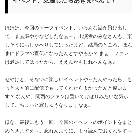
イベント、見逃したらあきまへんで！
ほほほ、今回のトークイベント、いろんな話が飛び出し
て、まぁ賑やかなどしたなぁ～。出演者のみなさんも、楽
しそうにおしゃべりしてはったけど、結局のところ、ほん
まにドラマの宣伝になったんどすやろか？ まぁ、ファン
は満足してはったから、ええんかもしれへんなぁ♪
せやけど、そないに楽しいイベントやったんやったら、も
っと大々的に配信でもしてくれたらよかったんと違いま
す？ なんや、関西のファンは置いてけぼりみたいな気ぃ
して、ちょっと寂しゅうなりますなぁ。
ほな、最後にもう一回、今回のイベントのポイントをまと
めときますえ～。忘れんように、よう読んでおくれやす～