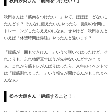
秋田汐梨さん「筋肉をつけたい！」
秋田さんは「筋肉をつけたい！」やて。ほほほ、どないし
たんどす？ そんなに鍛えたいんやったら、撮影の合間に
トレーニングしたらええのになぁ。せやけど、秋田さんと
いえば「休憩時間は爆睡」やったんと違います？
「腹筋が一回もできひん！」いうて嘆いてはったけど、そ
れよりも、忘れ物癖直すほうが先やないんどすか？ ま
ぁ、これから筋トレがんばりはったら、来年のイベントで
は「腹筋割れました！」いう報告が聞けるんかもしれまへ
んなぁ♪
松本大輝さん「継続すること！」