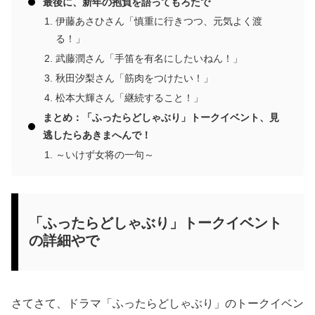
最後に、新年の抱負を語ってもろたで
伊藤あさひさん「慎重に行きつつ、元気よく渡
る！」
武藤潤さん「手笛を有名にしたいねん！」
秋田汐梨さん「筋肉をつけたい！」
松本大輝さん「継続すること！」
まとめ：「ふったらどしゃぶり」トークイベント、見
逃したらあきまへんで！
～いけず女将の一句～
「ふったらどしゃぶり」トークイベント
の詳細やで
さてさて、ドラマ「ふったらどしゃぶり」のトークイベン