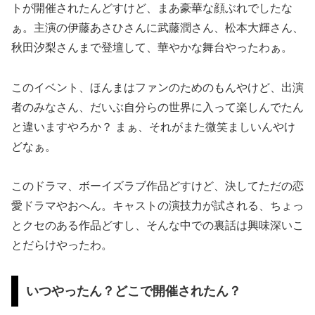
トが開催されたんどすけど、まあ豪華な顔ぶれでしたな
ぁ。主演の伊藤あさひさんに武藤潤さん、松本大輝さん、
秋田汐梨さんまで登壇して、華やかな舞台やったわぁ。
このイベント、ほんまはファンのためのもんやけど、出演
者のみなさん、だいぶ自分らの世界に入って楽しんでたん
と違いますやろか？ まぁ、それがまた微笑ましいんやけ
どなぁ。
このドラマ、ボーイズラブ作品どすけど、決してただの恋
愛ドラマやおへん。キャストの演技力が試される、ちょっ
とクセのある作品どすし、そんな中での裏話は興味深いこ
とだらけやったわ。
いつやったん？どこで開催されたん？