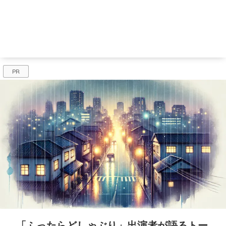
PR
「ふったらどしゃぶり」出演者が語るトー