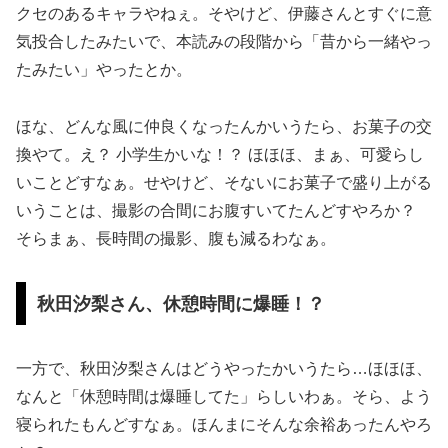
クセのあるキャラやねぇ。そやけど、伊藤さんとすぐに意
気投合したみたいで、本読みの段階から「昔から一緒やっ
たみたい」やったとか。
ほな、どんな風に仲良くなったんかいうたら、お菓子の交
換やて。え？ 小学生かいな！？ ほほほ、まぁ、可愛らし
いことどすなぁ。せやけど、そないにお菓子で盛り上がる
いうことは、撮影の合間にお腹すいてたんどすやろか？
そらまぁ、長時間の撮影、腹も減るわなぁ。
秋田汐梨さん、休憩時間に爆睡！？
一方で、秋田汐梨さんはどうやったかいうたら…ほほほ、
なんと「休憩時間は爆睡してた」らしいわぁ。そら、よう
寝られたもんどすなぁ。ほんまにそんな余裕あったんやろ