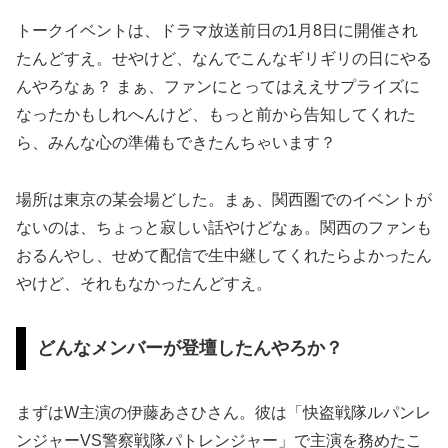
トークイベントは、ドラマ放送前日の1月8日に開催され
たんどすえ。せやけど、なんでこんなギリギリの日にやる
んやろなぁ？ まぁ、ファンにとってはええサプライズに
なったかもしれへんけど、もっと前から告知してくれた
ら、みんな心の準備もできたんちゃいます？
場所は東京の某会場どした。まぁ、関西圏でのイベントが
ないのは、ちょっと寂しい話やけどなぁ。関西のファンも
おるんやし、せめて配信で生中継してくれたらよかったん
やけど、それもなかったんどすえ。
どんなメンバーが登壇したんやろか？
まずはW主演の伊藤あさひさん。彼は「快盗戦隊ルパンレ
ンジャーVS警察戦隊パトレンジャー」で主演を務めたこ