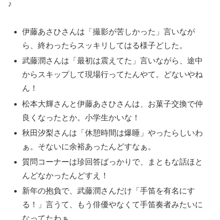
♪
伊藤あさひさんは「撮影が苦しかった」言いなが
ら、終わったらスッキリしてはる様子どした。
武藤潤さんは「最初は震えてた」言いながら、途中
からスキップして現場行ってたんやて。どないやね
ん！
松本大輝さんと伊藤あさひさんは、お菓子交換で仲
良くなったとか。小学生かいな！
秋田汐梨さんは「休憩時間は爆睡」やったらしいわ
ぁ。そないに余裕あったんどすなぁ。
質問コーナーは珍回答ばっかりで、まともな話ほと
んどなかったんどすえ！
新年の抱負で、武藤潤さんだけ「手笛を有名にす
る！」言うて、もう俳優やなくて手笛奏者みたいに
なってたわぁ。