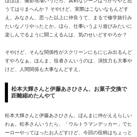
ほほほ、撮影現場いうたら、真剣なシーンばっかりやと思
うてはりまへんか？ そやけど、実際はこないなもんどす
え。みなさん、思った以上に仲良うて、まるで修学旅行み
たいなノリやったとか。ほら、仕事いうより遊びみたいに
楽しんでるように聞こえるんは、気のせいどすやろか？
そやけど、そんな関係性がスクリーンにもにじみ出るんど
すやろなぁ。ほんま、役者さんいうのは、演技力も大事や
けど、人間関係も大事なんどすえ。
松本大輝さんと伊藤あさひさん、お菓子交換で
距離縮めたんやて
松本大輝さんと伊藤あさひさん、ほんまに仲がええらしい
わぁ。松本さんいうたら、「ウルトラマンデッカー」でヒ
ーローやってはったお人どすけど、今回の役柄はちょっと