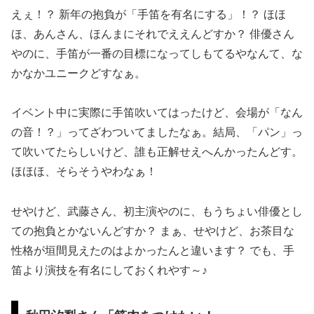
えぇ！？ 新年の抱負が「手笛を有名にする」！？ ほほ
ほ、あんさん、ほんまにそれでええんどすか？ 俳優さん
やのに、手笛が一番の目標になってしもてるやなんて、な
かなかユニークどすなぁ。
イベント中に実際に手笛吹いてはったけど、会場が「なん
の音！？」ってざわついてましたなぁ。結局、「パン」っ
て吹いてたらしいけど、誰も正解せえへんかったんどす。
ほほほ、そらそうやわなぁ！
せやけど、武藤さん、初主演やのに、もうちょい俳優とし
ての抱負とかないんどすか？ まぁ、せやけど、お茶目な
性格が垣間見えたのはよかったんと違います？ でも、手
笛より演技を有名にしておくれやす～♪