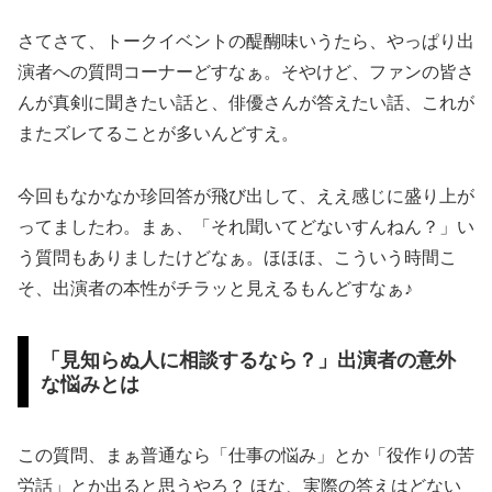
さてさて、トークイベントの醍醐味いうたら、やっぱり出
演者への質問コーナーどすなぁ。そやけど、ファンの皆さ
んが真剣に聞きたい話と、俳優さんが答えたい話、これが
またズレてることが多いんどすえ。
今回もなかなか珍回答が飛び出して、ええ感じに盛り上が
ってましたわ。まぁ、「それ聞いてどないすんねん？」い
う質問もありましたけどなぁ。ほほほ、こういう時間こ
そ、出演者の本性がチラッと見えるもんどすなぁ♪
「見知らぬ人に相談するなら？」出演者の意外
な悩みとは
この質問、まぁ普通なら「仕事の悩み」とか「役作りの苦
労話」とか出ると思うやろ？ ほな、実際の答えはどない