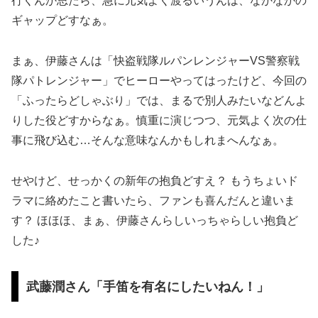
行くんか思たら、急に元気よく渡るいうんは、なかなかの
ギャップどすなぁ。
まぁ、伊藤さんは「快盗戦隊ルパンレンジャーVS警察戦
隊パトレンジャー」でヒーローやってはったけど、今回の
「ふったらどしゃぶり」では、まるで別人みたいなどんよ
りした役どすからなぁ。慎重に演じつつ、元気よく次の仕
事に飛び込む…そんな意味なんかもしれまへんなぁ。
せやけど、せっかくの新年の抱負どすえ？ もうちょいド
ラマに絡めたこと書いたら、ファンも喜んだんと違いま
す？ ほほほ、まぁ、伊藤さんらしいっちゃらしい抱負ど
した♪
武藤潤さん「手笛を有名にしたいねん！」