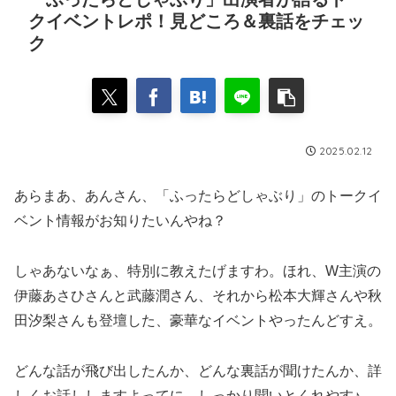
クイベントレポ！見どころ＆裏話をチェッ
ク
2025.02.12
あらまあ、あんさん、「ふったらどしゃぶり」のトークイ
ベント情報がお知りたいんやね？
しゃあないなぁ、特別に教えたげますわ。ほれ、W主演の
伊藤あさひさんと武藤潤さん、それから松本大輝さんや秋
田汐梨さんも登壇した、豪華なイベントやったんどすえ。
どんな話が飛び出したんか、どんな裏話が聞けたんか、詳
しくお話ししますよってに、しっかり聞いとくれやす♪