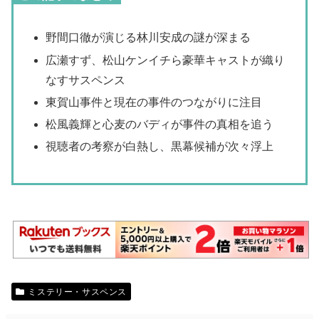
野間口徹が演じる林川安成の謎が深まる
広瀬すず、松山ケンイチら豪華キャストが織り
なすサスペンス
東賀山事件と現在の事件のつながりに注目
松風義輝と心麦のバディが事件の真相を追う
視聴者の考察が白熱し、黒幕候補が次々浮上
ミステリー・サスペンス