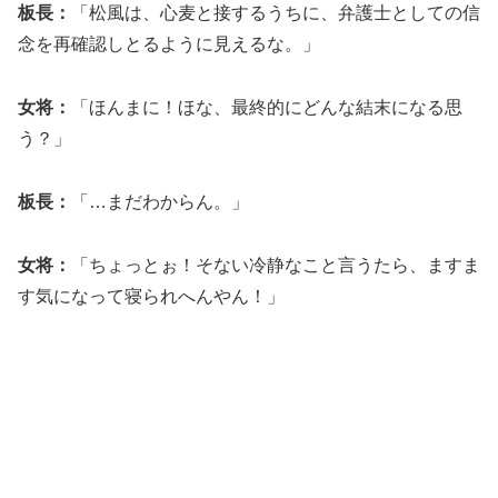
板長：
「松風は、心麦と接するうちに、弁護士としての信
念を再確認しとるように見えるな。」
女将：
「ほんまに！ほな、最終的にどんな結末になる思
う？」
板長：
「…まだわからん。」
女将：
「ちょっとぉ！そない冷静なこと言うたら、ますま
す気になって寝られへんやん！」