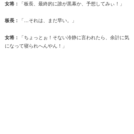
女将：
「板長、最終的に誰が黒幕か、予想してみぃ！」
板長：
「…それは、まだ早い。」
女将：
「ちょっとぉ！そない冷静に言われたら、余計に気
になって寝られへんやん！」