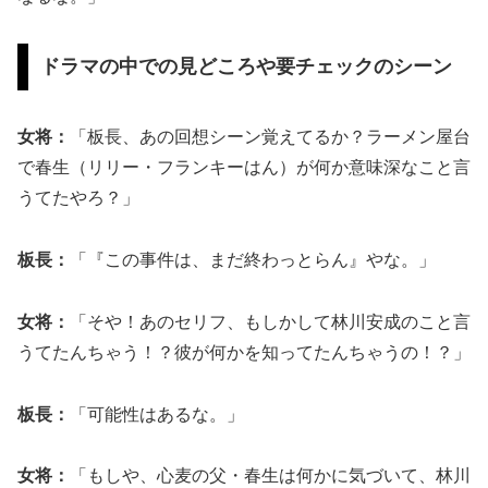
ドラマの中での見どころや要チェックのシーン
女将：
「板長、あの回想シーン覚えてるか？ラーメン屋台
で春生（リリー・フランキーはん）が何か意味深なこと言
うてたやろ？」
板長：
「『この事件は、まだ終わっとらん』やな。」
女将：
「そや！あのセリフ、もしかして林川安成のこと言
うてたんちゃう！？彼が何かを知ってたんちゃうの！？」
板長：
「可能性はあるな。」
女将：
「もしや、心麦の父・春生は何かに気づいて、林川