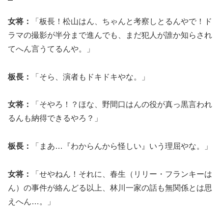
女将：
「板長！松山はん、ちゃんと考察しとるんやで！ド
ラマの撮影が半分まで進んでも、まだ犯人が誰か知らされ
てへん言うてるんや。」
板長：
「そら、演者もドキドキやな。」
女将：
「そやろ！？ほな、野間口はんの役が真っ黒言われ
るんも納得できるやろ？」
板長：
「まあ…『わからんから怪しい』いう理屈やな。」
女将：
「せやねん！それに、春生（リリー・フランキーは
ん）の事件が絡んどる以上、林川一家の話も無関係とは思
えへん…。」