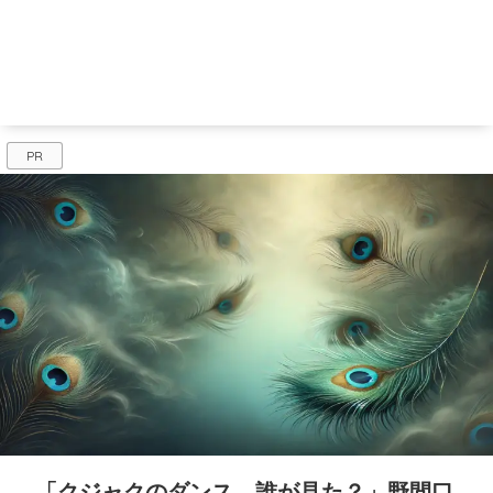
PR
「クジャクのダンス、誰が見た？」野間口