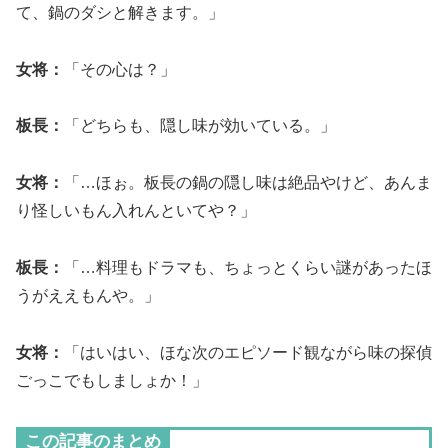
て、鍋のダシと解きます。」
女将：
「その心は？」
板長：
「どちらも、隠し味が効いている。」
女将：
「…ほぉ。板長の鍋の隠し味は絶品やけど、あんま
り怪しいもん入れんといてや？」
板長：
「…料理もドラマも、ちょっとくらい謎があったほ
うがええもんや。」
女将：
「はいはい、ほな次のエピソード観ながら味の探偵
ごっこでもしましょか！」
この記事のまとめ