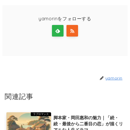
yamorinをフォローする
yamorin
関連記事
ラブロマンス
脚本家・岡田惠和の魅力｜「続・
続・最後から二番目の恋」が描くリ
アルな人生ドラマ