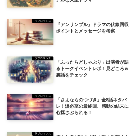
ラブロマンス
『アンサンブル』ドラマの伏線回収
ポイントとメッセージを考察
ラブロマンス
「ふったらどしゃぶり」出演者が語
るトークイベントレポ！見どころ＆
裏話をチェック
ラブロマンス
「さよならのつづき」全8話ネタバ
レ！涙必至の最終回、感動の結末に
心揺さぶられる！
ラブロマンス