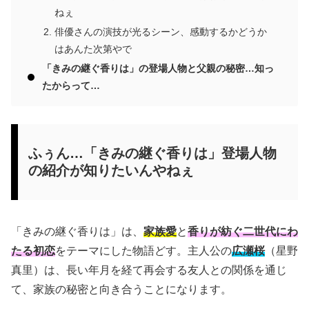
ねぇ
俳優さんの演技が光るシーン、感動するかどうか
はあんた次第やで
「きみの継ぐ香りは」の登場人物と父親の秘密…知っ
たからって…
ふぅん…「きみの継ぐ香りは」登場人物
の紹介が知りたいんやねぇ
「きみの継ぐ香りは」は、
家族愛
と
香りが紡ぐ二世代にわ
たる初恋
をテーマにした物語どす。主人公の
広瀬桜
（星野
真里）は、長い年月を経て再会する友人との関係を通じ
て、家族の秘密と向き合うことになります。