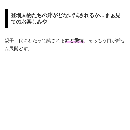
登場人物たちの絆がどない試されるか…まぁ見
てのお楽しみや
親子二代にわたって試される
絆と愛情
、そらもう目が離せ
ん展開どす。