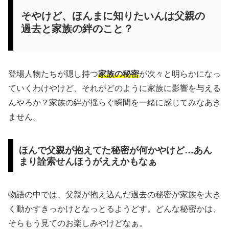
そやけど、ほんまに知りたいんは父親の
過去と家族の絆のこと？
登場人物たちが隠し持つ
家族の秘密
が次々と明らかになっ
ていくわけやけど、それがどのように家族に影響を与える
んやろか？家族の絆が揺らぐ瞬間を一緒に感じてみなあき
ません。
ほんで父親が抱えてた秘密が何かやけど…あん
まり詮索せんほうがええかもなぁ
物語の中では、父親が抱え込んだ過去の秘密が家族を大き
く動かすきっかけとなっとるようどす。どんな秘密かは、
そらもう見てのお楽しみやけどなぁ。