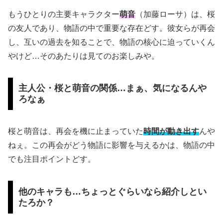
もうひとりの主要キャラクター
萌音
（加藤ローサ）は、桜
の友人であり、物語の中で重要な存在どす。彼女らが再会
し、互いの過去を知ることで、物語の核心に迫っていくん
やけど…そのあたりは見てのお楽しみや。
主人公・桜と萌音の関係…まぁ、気になるんや
ろなぁ
桜と萌音は、再会を機に止まっていた
時間が動き出す
んや
ねぇ。この再会がどう物語に影響を与えるかは、物語の中
でも注目ポイントどす。
他のキャラも…ちょっとぐらいなら紹介しとい
たろか？