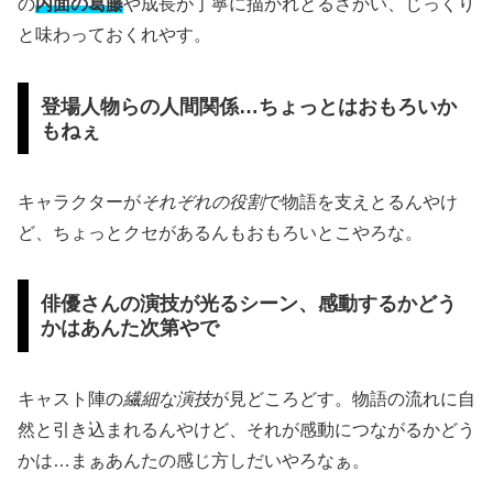
の
内面の葛藤
や成長が丁寧に描かれとるさかい、じっくり
と味わっておくれやす。
登場人物らの人間関係…ちょっとはおもろいか
もねぇ
キャラクターが
それぞれの役割
で物語を支えとるんやけ
ど、ちょっとクセがあるんもおもろいとこやろな。
俳優さんの演技が光るシーン、感動するかどう
かはあんた次第やで
キャスト陣の
繊細な演技
が見どころどす。物語の流れに自
然と引き込まれるんやけど、それが感動につながるかどう
かは…まぁあんたの感じ方しだいやろなぁ。