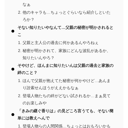
なぁ
他のキャラも…ちょっとぐらいなら紹介しといた
ろか？
そない知りたいやなんて…父親の秘密が明かされると
こ
父親と主人公の過去に何かあるんやろねぇ
秘密が明かされて、家族にどんな波乱があるか、
知りたいんやろ？
そやけど、ほんまに知りたいんは父親の過去と家族の
絆のこと？
ほんで父親が抱えてた秘密が何かやけど…あんま
り詮索せんほうがええかもなぁ
登場人物たちの絆がどない試されるか…まぁ見て
のお楽しみや
「きみの継ぐ香りは」の見どころ言うても、そない簡
単には教えへんで
登場人物らの人間関係…ちょっとはおもろいかも