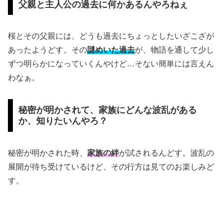
父親と主人公の過去に何かあるんやろねぇ
桜とその父親には、どうも過去にちょっとしたいざこざが
あったようどす。その
謎めいた過去
が、物語を通して少し
ずつ明らかになっていくんやけど…そない簡単には言えん
わなぁ。
秘密が明かされて、家族にどんな波乱がある
か、知りたいんやろ？
秘密が明かされた時、
家族の絆
が試されるんどす。波乱の
展開が待ち受けているけど、その行方は見てのお楽しみど
す。