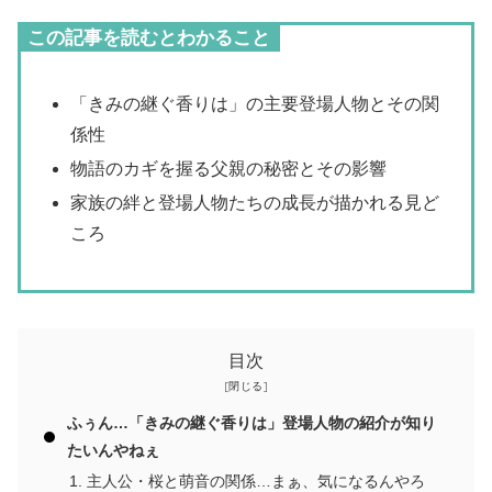
この記事を読むとわかること
「きみの継ぐ香りは」の主要登場人物とその関
係性
物語のカギを握る父親の秘密とその影響
家族の絆と登場人物たちの成長が描かれる見ど
ころ
目次
ふぅん…「きみの継ぐ香りは」登場人物の紹介が知り
たいんやねぇ
主人公・桜と萌音の関係…まぁ、気になるんやろ