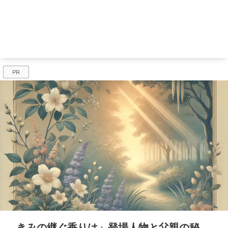
PR
きみの継ぐ香りは」登場人物と父親の秘