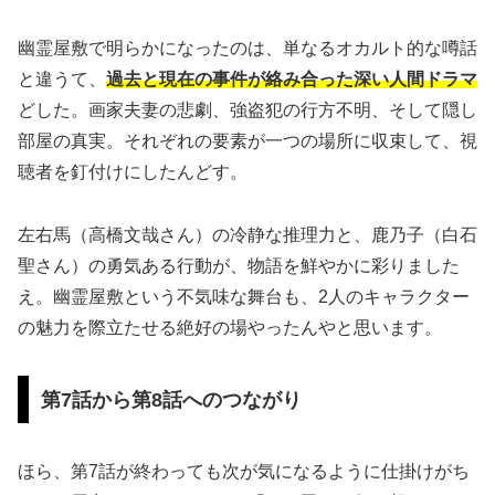
幽霊屋敷で明らかになったのは、単なるオカルト的な噂話
と違うて、
過去と現在の事件が絡み合った深い人間ドラマ
どした。画家夫妻の悲劇、強盗犯の行方不明、そして隠し
部屋の真実。それぞれの要素が一つの場所に収束して、視
聴者を釘付けにしたんどす。
左右馬（高橋文哉さん）の冷静な推理力と、鹿乃子（白石
聖さん）の勇気ある行動が、物語を鮮やかに彩りました
え。幽霊屋敷という不気味な舞台も、2人のキャラクター
の魅力を際立たせる絶好の場やったんやと思います。
第7話から第8話へのつながり
ほら、第7話が終わっても次が気になるように仕掛けがち