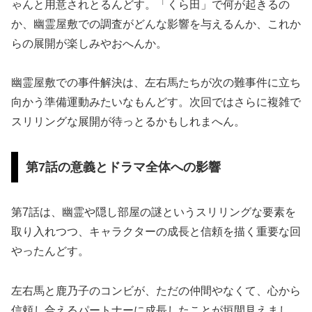
ゃんと用意されとるんどす。「くら田」で何が起きるの
か、幽霊屋敷での調査がどんな影響を与えるんか、これか
らの展開が楽しみやおへんか。
幽霊屋敷での事件解決は、左右馬たちが次の難事件に立ち
向かう準備運動みたいなもんどす。次回ではさらに複雑で
スリリングな展開が待っとるかもしれまへん。
第7話の意義とドラマ全体への影響
第7話は、幽霊や隠し部屋の謎というスリリングな要素を
取り入れつつ、キャラクターの成長と信頼を描く重要な回
やったんどす。
左右馬と鹿乃子のコンビが、ただの仲間やなくて、心から
信頼し合えるパートナーに成長したことが垣間見えまし