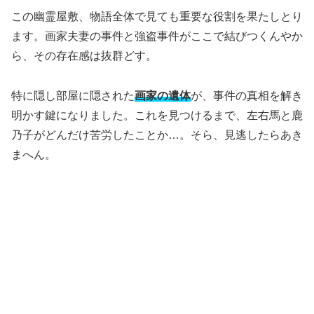
この幽霊屋敷、物語全体で見ても重要な役割を果たしとり
ます。画家夫妻の事件と強盗事件がここで結びつくんやか
ら、その存在感は抜群どす。
特に隠し部屋に隠された
画家の遺体
が、事件の真相を解き
明かす鍵になりました。これを見つけるまで、左右馬と鹿
乃子がどんだけ苦労したことか…。そら、見逃したらあき
まへん。