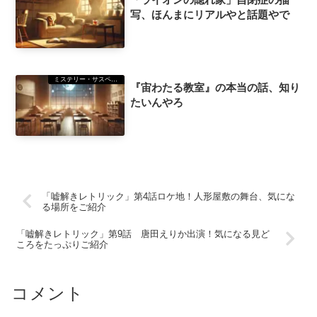
写、ほんまにリアルやと話題やで
ミステリー・サスペンス
『宙わたる教室』の本当の話、知り
たいんやろ
「嘘解きレトリック」第4話ロケ地！人形屋敷の舞台、気にな
る場所をご紹介
「嘘解きレトリック」第9話 唐田えりか出演！気になる見ど
ころをたっぷりご紹介
コメント