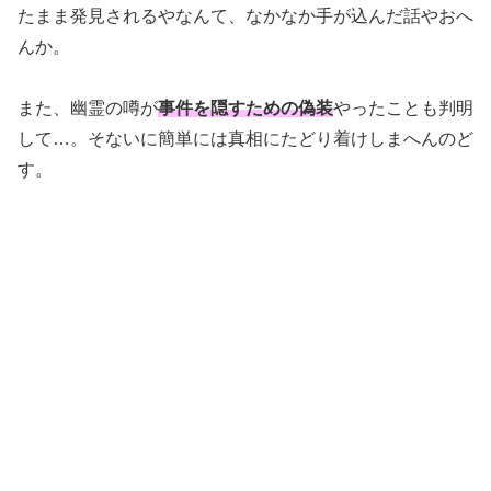
たまま発見されるやなんて、なかなか手が込んだ話やおへ
んか。
また、幽霊の噂が
事件を隠すための偽装
やったことも判明
して…。そないに簡単には真相にたどり着けしまへんのど
す。