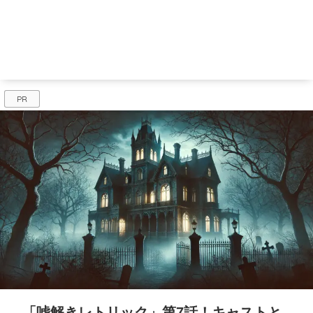
PR
「嘘解きレトリック」第7話！キャストと