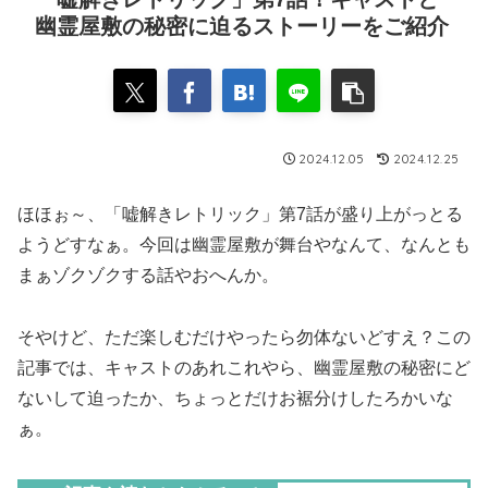
幽霊屋敷の秘密に迫るストーリーをご紹介
2024.12.05
2024.12.25
ほほぉ～、「嘘解きレトリック」第7話が盛り上がっとる
ようどすなぁ。今回は幽霊屋敷が舞台やなんて、なんとも
まぁゾクゾクする話やおへんか。
そやけど、ただ楽しむだけやったら勿体ないどすえ？この
記事では、キャストのあれこれやら、幽霊屋敷の秘密にど
ないして迫ったか、ちょっとだけお裾分けしたろかいな
ぁ。