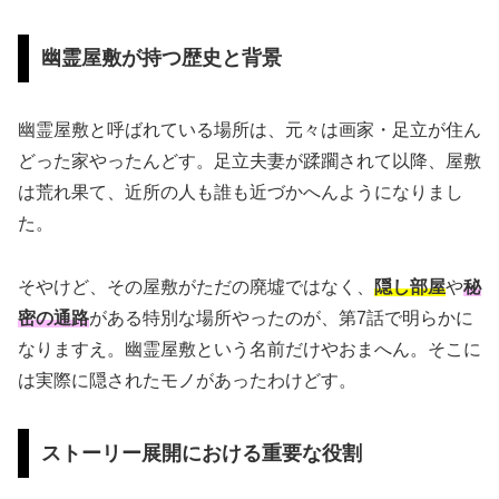
幽霊屋敷が持つ歴史と背景
幽霊屋敷と呼ばれている場所は、元々は画家・足立が住ん
どった家やったんどす。足立夫妻が蹂躙されて以降、屋敷
は荒れ果て、近所の人も誰も近づかへんようになりまし
た。
そやけど、その屋敷がただの廃墟ではなく、
隠し部屋
や
秘
密の通路
がある特別な場所やったのが、第7話で明らかに
なりますえ。幽霊屋敷という名前だけやおまへん。そこに
は実際に隠されたモノがあったわけどす。
ストーリー展開における重要な役割