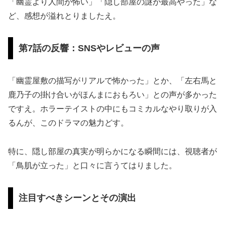
「幽霊より人間が怖い」「隠し部屋の謎が最高やった」な
ど、感想が溢れとりましたえ。
第7話の反響：SNSやレビューの声
「幽霊屋敷の描写がリアルで怖かった」とか、「左右馬と
鹿乃子の掛け合いがほんまにおもろい」との声が多かった
ですえ。ホラーテイストの中にもコミカルなやり取りが入
るんが、このドラマの魅力どす。
特に、隠し部屋の真実が明らかになる瞬間には、視聴者が
「鳥肌が立った」と口々に言うてはりました。
注目すべきシーンとその演出