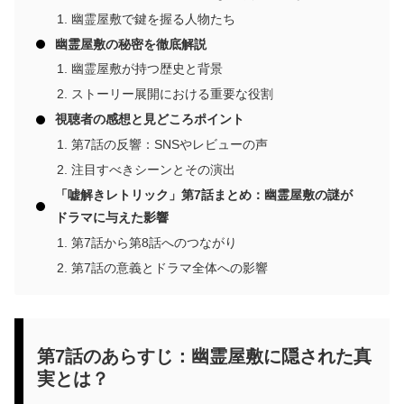
幽霊屋敷で鍵を握る人物たち
幽霊屋敷の秘密を徹底解説
幽霊屋敷が持つ歴史と背景
ストーリー展開における重要な役割
視聴者の感想と見どころポイント
第7話の反響：SNSやレビューの声
注目すべきシーンとその演出
「嘘解きレトリック」第7話まとめ：幽霊屋敷の謎が
ドラマに与えた影響
第7話から第8話へのつながり
第7話の意義とドラマ全体への影響
第7話のあらすじ：幽霊屋敷に隠された真
実とは？