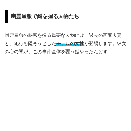
幽霊屋敷で鍵を握る人物たち
幽霊屋敷の秘密を握る重要な人物には、過去の画家夫妻
と、犯行を隠そうとした
モデルの女性
が登場します。彼女
の心の闇が、この事件全体を覆う鍵やったんどす。