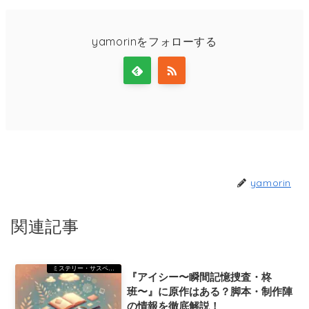
yamorinをフォローする
yamorin
関連記事
ミステリー・サスペンス
『アイシー〜瞬間記憶捜査・柊
班〜』に原作はある？脚本・制作陣
の情報を徹底解説！