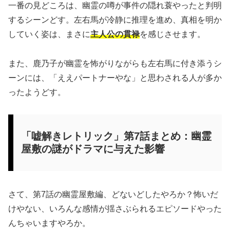
一番の見どころは、幽霊の噂が事件の隠れ蓑やったと判明
するシーンどす。左右馬が冷静に推理を進め、真相を明か
していく姿は、まさに
主人公の貫禄
を感じさせます。
また、鹿乃子が幽霊を怖がりながらも左右馬に付き添うシ
ーンには、「ええパートナーやな」と思わされる人が多か
ったようどす。
「嘘解きレトリック」第7話まとめ：幽霊
屋敷の謎がドラマに与えた影響
さて、第7話の幽霊屋敷編、どないどしたやろか？怖いだ
けやない、いろんな感情が揺さぶられるエピソードやった
んちゃいますやろか。