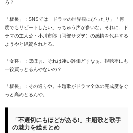
ろ？
「板長」：SNSでは「ドラマの世界観にぴったり」「何
度でもリピートしたい」っちゅう声が多いな。それに、ド
ラマの主人公・小川市郎（阿部サダヲ）の感情を代弁する
ようやと絶賛されとる。
「女将」：ほほぉ、それは凄い評価どすなぁ。視聴率にも
一役買っとるんやないの？
「板長」：その通りや。主題歌がドラマ全体の完成度をぐ
っと高めとるんや。
「不適切にもほどがある!」主題歌と歌手
の魅力を総まとめ