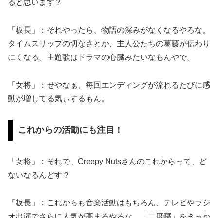
ると思います？
「板長」：それやったら、物語の深みがなくなるやろな。
タイムスリップの切なさとか、主人公たちの葛藤が伝わり
にくなる。主題歌はドラマの心臓みたいなもんやで。
「女将」：せやなぁ、毎回エンディングが流れるたびに感
動が増してる気ぃするもん。
これからの活動にも注目！
「女将」：それで、Creepy Nutsさんのこれからって、ど
ないなるんどす？
「板長」：これからも音楽活動はもちろん、テレビやラジ
オ出演でさらに人気が高まるやろな。「二度寝」をきっか