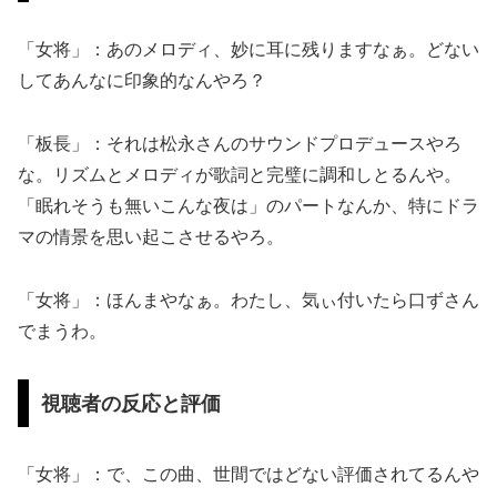
「女将」：あのメロディ、妙に耳に残りますなぁ。どない
してあんなに印象的なんやろ？
「板長」：それは松永さんのサウンドプロデュースやろ
な。リズムとメロディが歌詞と完璧に調和しとるんや。
「眠れそうも無いこんな夜は」のパートなんか、特にドラ
マの情景を思い起こさせるやろ。
「女将」：ほんまやなぁ。わたし、気ぃ付いたら口ずさん
でまうわ。
視聴者の反応と評価
「女将」：で、この曲、世間ではどない評価されてるんや