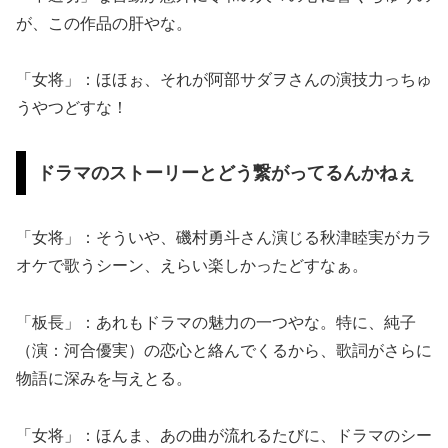
が、この作品の肝やな。
「女将」：ほほぉ、それが阿部サダヲさんの演技力っちゅ
うやつどすな！
ドラマのストーリーとどう繋がってるんかねぇ
「女将」：そういや、磯村勇斗さん演じる秋津睦実がカラ
オケで歌うシーン、えらい楽しかったどすなぁ。
「板長」：あれもドラマの魅力の一つやな。特に、純子
（演：河合優実）の恋心と絡んでくるから、歌詞がさらに
物語に深みを与えとる。
「女将」：ほんま、あの曲が流れるたびに、ドラマのシー