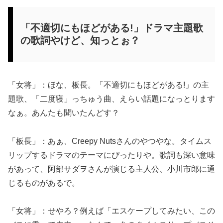
「不適切にもほどがある!」ドラマ主題歌
の歌詞やけど、知っとぉ？
「女将」：ほな、板長。「不適切にもほどがある!」の主
題歌、「二度寝」っちゅう曲、えらい話題になっとります
なぁ。あんたも聞いたんどす？
「板長」：あぁ、Creepy Nutsさんのやつやな。タイムス
リップするドラマのテーマにぴったりや。歌詞も深い意味
があって、阿部サダヲさんが演じる主人公、小川市郎に通
じるものがあるで。
「女将」：せやろ？例えば「エスケープしてみたい、この