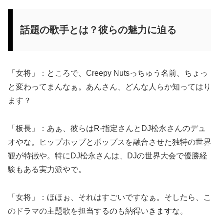
話題の歌手とは？彼らの魅力に迫る
「女将」：ところで、Creepy Nutsっちゅう名前、ちょっ
と変わってまんなぁ。あんさん、どんな人らか知ってはり
ます？
「板長」：あぁ、彼らはR-指定さんとDJ松永さんのデュ
オやな。ヒップホップとポップスを融合させた独特の世界
観が特徴や。特にDJ松永さんは、DJの世界大会で優勝経
験もある実力派やで。
「女将」：ほほぉ、それはすごいですなぁ。そしたら、こ
のドラマの主題歌を担当するのも納得いきますな。