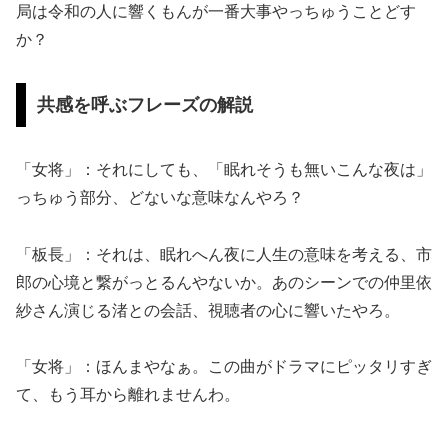
局は令和の人に響くもんが一番大事やっちゅうことどす
か？
共感を呼ぶフレーズの解説
「女将」：それにしても、「眠れそうも無いこんな夜は」
っちゅう部分、どないな意味なんやろ？
「板長」：それは、眠れへん夜に人生の意味を考える、市
郎の心境と繋がっとるんやないか。あのシーンでの仲里依
紗さん演じる渚との会話、視聴者の心に響いたやろ。
「女将」：ほんまやなぁ。この曲がドラマにピッタリすぎ
て、もう耳から離れませんわ。