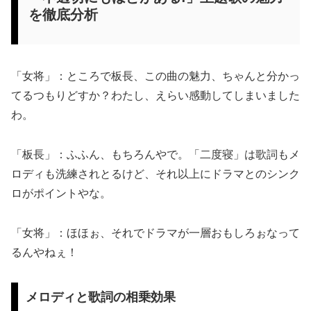
を徹底分析
「女将」：ところで板長、この曲の魅力、ちゃんと分かっ
てるつもりどすか？わたし、えらい感動してしまいました
わ。
「板長」：ふふん、もちろんやで。「二度寝」は歌詞もメ
ロディも洗練されとるけど、それ以上にドラマとのシンク
ロがポイントやな。
「女将」：ほほぉ、それでドラマが一層おもしろぉなって
るんやねぇ！
メロディと歌詞の相乗効果