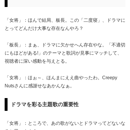
「女将」：ほんで結局、板長。この「二度寝」、ドラマに
とってどんだけ大事な存在なんやろ？
「板長」：まぁ、ドラマに欠かせへん存在やな。「不適切
にもほどがある!」のテーマと歌詞が見事にマッチして、
視聴者に深い感動を与えとる。
「女将」：ほぉ～、ほんまにええ曲やったわ。Creepy
Nutsさんに感謝せなあかんなぁ。
ドラマを彩る主題歌の重要性
「女将」：ところで、あの歌がないとドラマってどないな