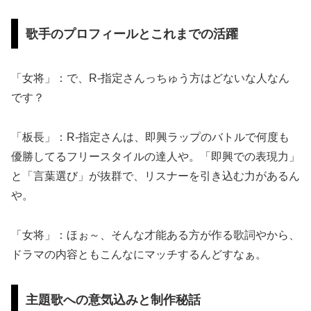
歌手のプロフィールとこれまでの活躍
「女将」：で、R-指定さんっちゅう方はどないな人なん
です？
「板長」：R-指定さんは、即興ラップのバトルで何度も
優勝してるフリースタイルの達人や。「即興での表現力」
と「言葉選び」が抜群で、リスナーを引き込む力があるん
や。
「女将」：ほぉ～、そんな才能ある方が作る歌詞やから、
ドラマの内容ともこんなにマッチするんどすなぁ。
主題歌への意気込みと制作秘話