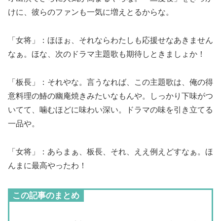
けに、彼らのファンも一気に増えとるからな。
「女将」：ほほぉ、それならわたしも応援せなあきません
なぁ。ほな、次のドラマ主題歌も期待しときましょか！
「板長」：それやな。言うなれば、この主題歌は、俺の得
意料理の鰆の幽庵焼きみたいなもんや。しっかり下味がつ
いてて、噛むほどに味わい深い。ドラマの味を引き立てる
一品や。
「女将」：あらまぁ、板長、それ、ええ例えどすなぁ。ほ
んまに最高やったわ！
この記事のまとめ