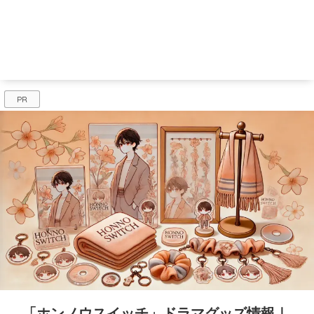
PR
「ホンノウスイッチ」ドラマグッズ情報｜