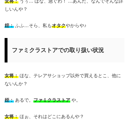
女将：
うぅ… ほな、急ぐわ！ …あんた、なんでそんな詳
しいんや？
姪：
ふふ…そら、私も
オタク
やからや♪
ファミクラストアでの取り扱い状況
女将：
ほな、テレアサショップ以外で買えるとこ、他に
ないんか？
姪：
あるで。
ファミクラストア
や。
女将：
ほぉ、それはどこにあるんや？