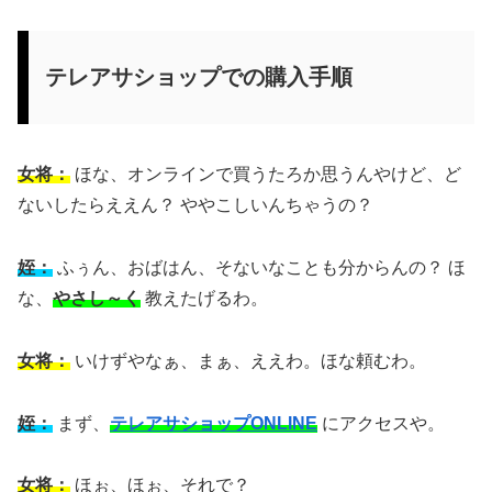
テレアサショップでの購入手順
女将：
ほな、オンラインで買うたろか思うんやけど、ど
ないしたらええん？ ややこしいんちゃうの？
姪：
ふぅん、おばはん、そないなことも分からんの？ ほ
な、
やさし～く
教えたげるわ。
女将：
いけずやなぁ、まぁ、ええわ。ほな頼むわ。
姪：
まず、
テレアサショップONLINE
にアクセスや。
女将：
ほぉ、ほぉ、それで？