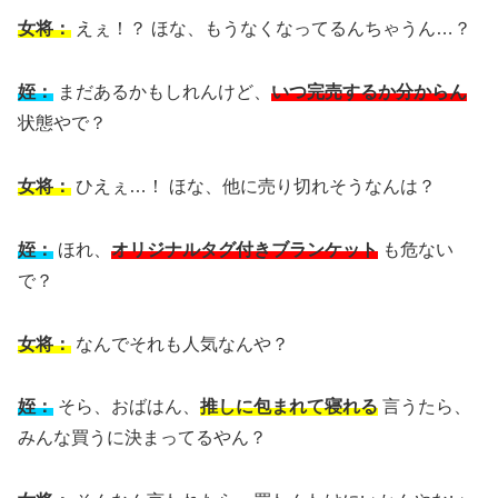
女将：
えぇ！？ ほな、もうなくなってるんちゃうん…？
姪：
まだあるかもしれんけど、
いつ完売するか分からん
状態やで？
女将：
ひえぇ…！ ほな、他に売り切れそうなんは？
姪：
ほれ、
オリジナルタグ付きブランケット
も危ない
で？
女将：
なんでそれも人気なんや？
姪：
そら、おばはん、
推しに包まれて寝れる
言うたら、
みんな買うに決まってるやん？