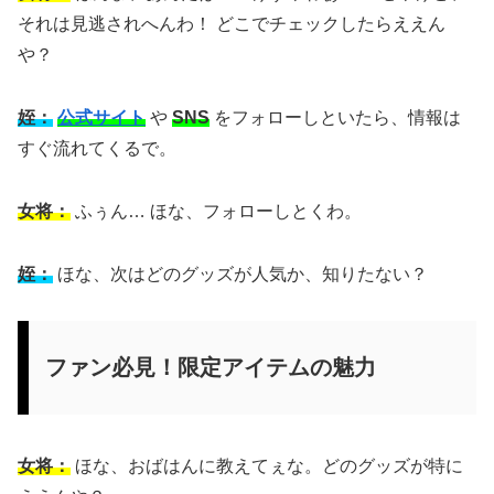
それは見逃されへんわ！ どこでチェックしたらええん
や？
姪：
公式サイト
や
SNS
をフォローしといたら、情報は
すぐ流れてくるで。
女将：
ふぅん… ほな、フォローしとくわ。
姪：
ほな、次はどのグッズが人気か、知りたない？
ファン必見！限定アイテムの魅力
女将：
ほな、おばはんに教えてぇな。どのグッズが特に