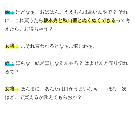
姪：
けどなぁ、おばはん。ええもんは高いんやで？ それ
に、これ買うたら
榎本秀と秋山聖とぬくぬくできる
って考
えたら、お得ちゃう？
女将：
…それ言われるとなぁ…悩むわぁ。
姪：
ほらな、結局ほしなるんやろ？ はよせんと売り切れ
るで？
女将：
ほんまに、あんたは口がうまいなぁ…。ほな、次
はどこで買えるか教えてもらおか？