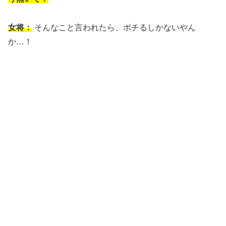
女将：
そんなこと言われたら、ポチるしかないやん
か…！