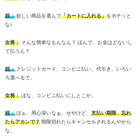
姪：
欲しい商品を選んで
「カートに入れる」
をポチッと
な♪
女将：
そんな簡単なもんなん？ ほんで、お金はどないし
て払うん？
姪：
クレジットカード、コンビニ払い、代引き、いろい
ろ選べるで。
女将：
ほな、コンビニ払いにしとこか。
姪：
ほぉ、用心深いなぁ。せやけど、
支払い期限、忘れ
たらアカンで？
期限切れたらキャンセルされるんやから
な。