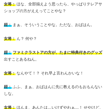
女将：
ほな、全部揃えよう思ったら、やっぱりテレアサ
ショップの方がええってことやな？
姪：
まぁ、そういうことやな。ただな、おばはん。
女将：
ん？ 何や？
姪：
ファミクラストアの方が、たまに特典付きのグッズ
出すことあるねん。
女将：
なんやて！？ それ早よ言わんかいな！
姪：
ふふ、まぁ、おばはんに先に教えるのもおもんない
しな。
女将：
ほんま、あんたは…いけずやわぁ…！ せやけど、