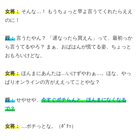
女将：
そんな…！ もうちょっと早よ言うてくれたらええ
のに！
姪：
言うたやん？ 「遅なったら買えん」って、最初っか
ら言うてるやろ？ まぁ、おばはんが慌てる姿、ちょっと
おもろいけどな。
女将：
ほんまにあんたは…いけずやわぁ…。ほな、やっ
ぱりオンラインの方がええってことやな？
姪：
せやせや、
今すぐポチらんと、ほんまになくなる
で？
女将：
…ポチっとな。（ﾎﾟﾁｯ）