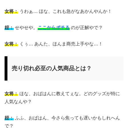
女将：
うわぁ… ほな、これも急がなあかんやんか！
姪：
せやせや。
ここからポチる
のが正解やで？
女将：
くぅ… あんた、ほんま商売上手やな…！
売り切れ必至の人気商品とは？
女将：
ほな、おばはんに教えてぇな。どのグッズが特に
人気なんや？
姪：
ふふ、おばはん、今さら焦っても遅いかもしれへん
で？