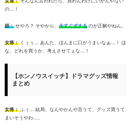
女将：
そんなん言われたら、買わんわけにいかんやない
の…！
姪：
せやろ？ そやから、
今すぐポチる
のが正解やねん。
女将：
くぅぅ… あんた、ほんまに口がうまいなぁ…！ ほ
な、どれを買うか、考えさせてぇな…！
【ホンノウスイッチ】ドラマグッズ情報
まとめ
女将：
ふぅ… 結局、なんやかんや言うて、グッズ買うて
まいそうやわ…。