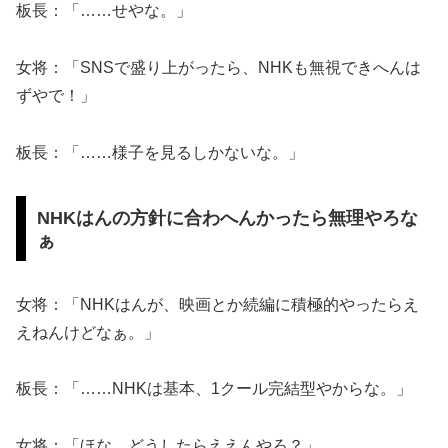
板長：「……せやな。」
女将：「SNSで盛り上がったら、NHKも無視できへんは
ずやで！」
板長：「……様子を見るしかないな。」
NHKはんの方針に合わへんかったら無理やろな
ぁ
女将：「NHKはんが、映画とか続編に積極的やったらえ
えねんけどなぁ。」
板長：「……NHKは基本、1クール完結型やからな。」
女将：「ほな、どうしたらええんやろ？」