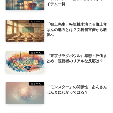
イテム一覧
ヒューマン
「御上先生」松坂桃李演じる御上孝
はんの魅力とは？文科省官僚から教
師へ
ヒューマン
『東京サラダボウル』感想・評価ま
とめ｜視聴者のリアルな反応は？
ヒューマン
「モンスター」の関係性、あんさん
ほんまにわかってはる？