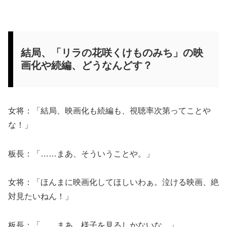
結局、「リラの花咲くけものみち」の映
画化や続編、どうなんどす？
女将：「結局、映画化も続編も、視聴率次第ってことや
な！」
板長：「……まあ、そういうことや。」
女将：「ほんまに映画化してほしいわぁ。泣ける映画、絶
対見たいねん！」
板長：「……まあ、様子を見るしかないな。」