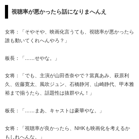
視聴率が悪かったら話になりまへんえ
女将：「そやそや、映画化言うても、視聴率が悪かったら
誰も動いてくれへんやろ？」
板長：「……せやな。」
女将：「でも、主演が山田杏奈やで？當真あみ、萩原利
久、佐藤寛太、風吹ジュン、石橋静河、山崎静代、甲本雅
裕まで揃うたら、話題性は抜群やん！」
板長：「……まあ、キャストは豪華やな。」
女将：「視聴率が良かったら、NHKも映画化を考えるか
もしれへんな。」