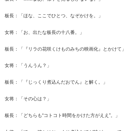
板長：「ほな、ここでひとつ、なぞかけを。」
女将：「お、出たな板長の十八番。」
板長：「『リラの花咲くけものみちの映画化』とかけて」
女将：「うんうん？」
板長：「『じっくり煮込んだおでん』と解く。」
女将：「その心は？」
板長：「どちらも“コトコト時間をかけた方がええ”。」