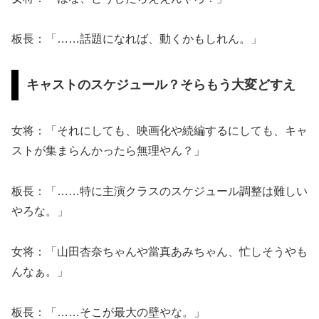
板長：「……話題になれば、動くかもしれん。」
キャストのスケジュール？そらもう大変どすえ
女将：「それにしても、映画化や続編するにしても、キャ
ストが集まらんかったら無理やん？」
板長：「……特に主演クラスのスケジュール調整は難しい
やろな。」
女将：「山田杏奈ちゃんや當真あみちゃん、忙しそうやも
んなぁ。」
板長：「……そこが最大の壁やな。」