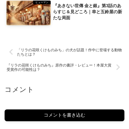
ヒューマン
『あきない世傳 金と銀』第3話のあ
らすじ＆見どころ｜幸と五鈴屋の新
たな局面
「リラの花咲くけものみち」の犬が話題！作中に登場する動物
たちとは？
『リラの花咲くけものみち』原作の書評・レビュー！本屋大賞
受賞作の可能性は？
コメント
コメントを書き込む