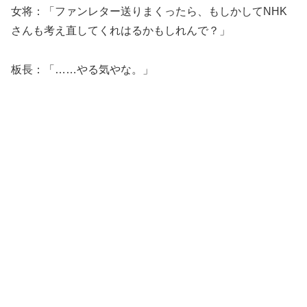
女将：「ファンレター送りまくったら、もしかしてNHK
さんも考え直してくれはるかもしれんで？」
板長：「……やる気やな。」