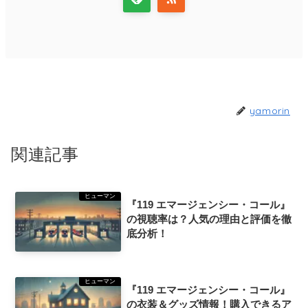
yamorin
関連記事
ヒューマン
『119 エマージェンシー・コール』
の視聴率は？人気の理由と評価を徹
底分析！
ヒューマン
『119 エマージェンシー・コール』
の衣装＆グッズ情報！購入できるア