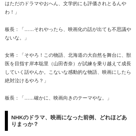
はただのドラマやおへん、文学的にも評価されとるんや
わ！」
板長：「……それやったら、映画化の話が出ても不思議や
ないな。」
女将：「そやろ！この物語、北海道の大自然を舞台に、獣
医を目指す岸本聡里（山田杏奈）が試練を乗り越えて成長
していく話やんか。こないな感動的な物語、映画にしたら
絶対泣けるやろ？」
板長：「……確かに、映画向きのテーマやな。」
NHKのドラマ、映画になった前例、どれほどあ
りまっか？