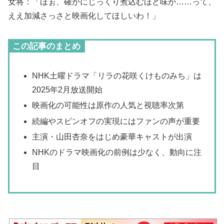
女将：「ほぉ、確かにじっくり煮込むほど味が……って、
ええ加減さっさと映画化してほしいわ！」
この記事のまとめ
NHK土曜ドラマ「リラの花咲くけものみち」は
2025年2月放送開始
映画化の可能性は原作の人気と視聴率次第
続編やスピンオフの実現にはファンの声が重要
主演・山田杏奈をはじめ豪華キャストが出演
NHKのドラマ映画化の前例は少なく、動向に注
目