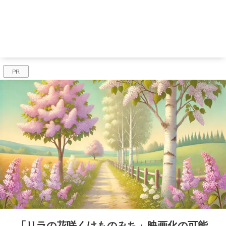
PR
「リラの花咲くけものみち」映画化の可能