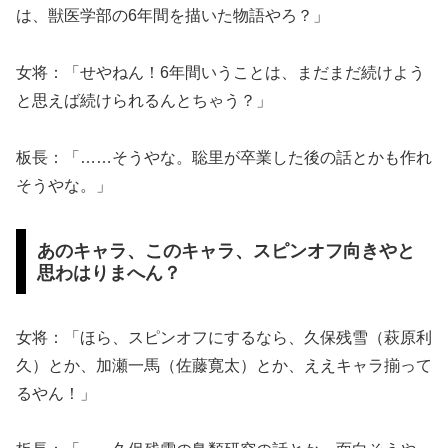
は、獣医学部の6年間を描いた物語やろ？」
女将：「せやねん！6年間いうことは、まだまだ続けよう
と思えば続けられるんとちゃう？」
板長：「……そうやな。聡里が卒業した後の話とかも作れ
そうやな。」
あのキャラ、このキャラ、スピンオフ向きやと
思わはりまへん？
女将：「ほら、スピンオフにするなら、久保残雪（萩原利
久）とか、加瀬一馬（佐藤寛太）とか、ええキャラ揃って
るやん！」