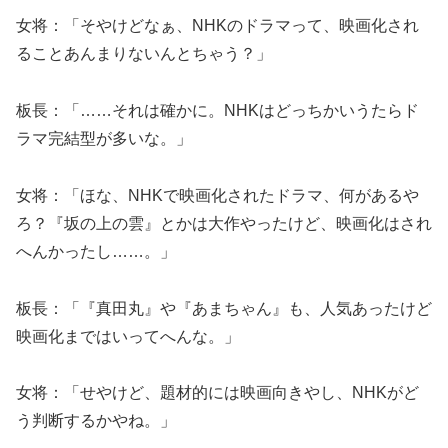
女将：「そやけどなぁ、NHKのドラマって、映画化され
ることあんまりないんとちゃう？」
板長：「……それは確かに。NHKはどっちかいうたらド
ラマ完結型が多いな。」
女将：「ほな、NHKで映画化されたドラマ、何があるや
ろ？『坂の上の雲』とかは大作やったけど、映画化はされ
へんかったし……。」
板長：「『真田丸』や『あまちゃん』も、人気あったけど
映画化まではいってへんな。」
女将：「せやけど、題材的には映画向きやし、NHKがど
う判断するかやね。」