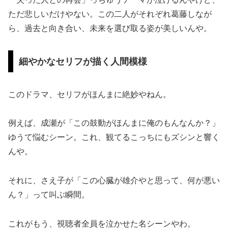
ただ悲しいだけやない。この二人がそれぞれ葛藤しなが
ら、過去と向き合い、未来を選び取る姿が美しいんや。
細やかなセリフが描く人間模様
このドラマ、セリフがほんまに絶妙やねん。
例えば、成瀬が「この鼓動がほんまに俺のもんなんか？」
ゆうて悩むシーン。これ、観てるこっちにもズシンと響く
んや。
それに、さえ子が「この心臓が雄介やと思って、何が悪い
ん？」って叫ぶ瞬間。
これがもう、視聴者全員を泣かせた名シーンやわ。