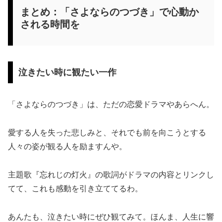
まとめ：「さよならのつづき」で心動か
される時間を
泣きたい時に観たい一作
「さよならのつづき」は、ただの恋愛ドラマやあらへん。
愛する人を失った悲しみと、それでも前を向こうとする
人々の姿が観る人を励ますんや。
主題歌『忘れじの灯火』の歌詞がドラマの内容とリンクし
てて、これも感動を引き立ててるわ。
あんたも、泣きたい時にぜひ観てみて。ほんま、人生に響