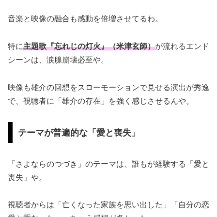
音楽と映像の融合も感動を倍増させてるわ。
特に
主題歌『忘れじの灯火』（米津玄師）
が流れるエンド
シーンは、涙腺崩壊必至や。
映像も雄介の回想をスローモーションで見せる演出が秀逸
で、視聴者に「雄介の存在」を強く感じさせるんや。
テーマが普遍的な「愛と喪失」
「さよならのつづき」のテーマは、誰もが経験する「愛と
喪失」や。
視聴者からは「亡くなった家族を思い出した」「自分の恋