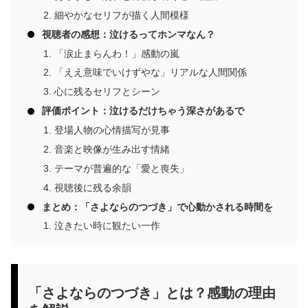
細やかなセリフが描く人間模様
視聴者の感想：泣けるってホンマなん？
「涙止まらんわ！」感動の嵐
「ええ意味でいけずやな」リアルな人間関係
心に残るセリフとシーン
評価ポイント：泣けるだけちゃう深さがあるで
登場人物の心情描写が見事
音楽と映像が生み出す情緒
テーマが普遍的な「愛と喪失」
視聴後に残る余韻
まとめ：「さよならのつづき」で心動かされる時間を
泣きたい時に観たい一作
「さよならのつづき」とは？感動の理由