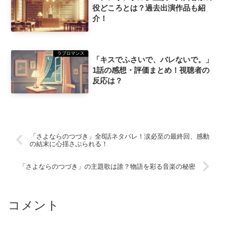
役どころとは？過去出演作品も紹
介！
ラブロマンス
「キスでふさいで、バレないで。」
1話の感想・評価まとめ！視聴者の
反応は？
「さよならのつづき」全8話ネタバレ！涙必至の最終回、感動
の結末に心揺さぶられる！
「さよならのつづき」の主題歌は誰？物語を彩る音楽の秘密
コメント