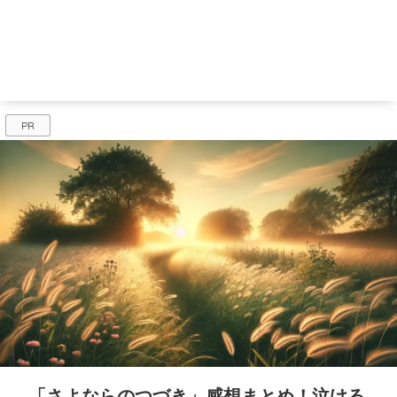
PR
「さよならのつづき」感想まとめ！泣ける