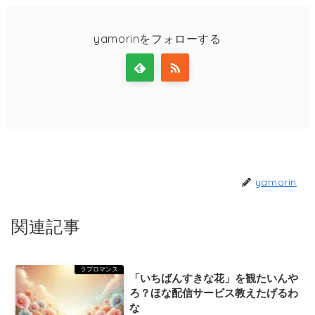
yamorinをフォローする
yamorin
関連記事
ラブロマンス
「いちばんすきな花」を観たいんや
ろ？ほな配信サービス教えたげるわ
な