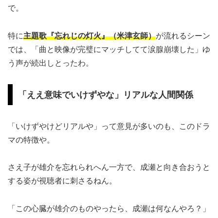
で。
特に
主題歌『忘れじの灯火』（米津玄師）
が流れるシーン
では、「曲と映像が完璧にマッチしてて涙腺崩壊した」ゆ
う声が続出しとったわ。
「ええ意味でいけずやな」リアルな人間関係
「いけずやけどリアルや」って意見が多いのも、このドラ
マの特徴や。
さえ子が雄介を忘れられへん一方で、成瀬と向き合おうと
する姿が視聴者に刺さるねん。
「この心臓が雄介のものやったら、成瀬は何なんやろ？」