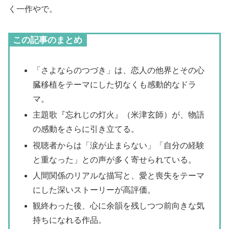
く一作やで。
この記事のまとめ
「さよならのつづき」は、恋人の他界とその心
臓移植をテーマにした切なくも感動的なドラ
マ。
主題歌『忘れじの灯火』（米津玄師）が、物語
の感動をさらに引き立てる。
視聴者からは「涙が止まらない」「自分の経験
と重なった」との声が多く寄せられている。
人間関係のリアルな描写と、愛と喪失をテーマ
にした深いストーリーが高評価。
観終わった後、心に余韻を残しつつ前向きな気
持ちになれる作品。