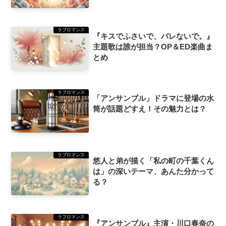
ラブロマンス
『キスでふさいで、バレないで。』
主題歌は誰が担当？OP＆ED楽曲ま
とめ
ラブロマンス
「アンサンブル」ドラマに登場の水
筒が話題どすえ！その魅力とは？
ラブロマンス
悠人と弟が描く「私の町の千葉くん
は」の深いテーマ、あんた分かって
る？
ラブロマンス
『アンサンブル』主演・川口春奈の