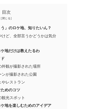
目次
とう」のロケ地、知りたいん？
やけど、全部言うかどうかは気分
ロケ地だけは教えたるわ
イド
の外観が撮影された場所
ーンが撮影された公園
ェやレストラン
むためのコツ
の観光スポット
ロケ地を楽しむためのアイデア