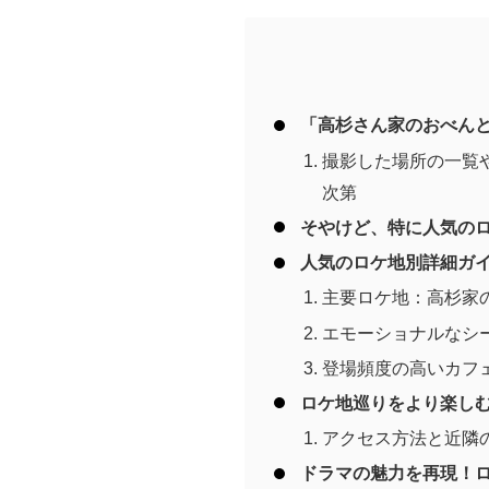
「高杉さん家のおべん
撮影した場所の一覧
次第
そやけど、特に人気の
人気のロケ地別詳細ガ
主要ロケ地：高杉家
エモーショナルなシ
登場頻度の高いカフ
ロケ地巡りをより楽し
アクセス方法と近隣
ドラマの魅力を再現！