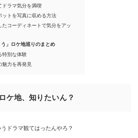
てドラマ気分を満喫
ポットを写真に収める方法
したコーディネートで気分をアッ
とう」ロケ地巡りのまとめ
る特別な体験
の魅力を再発見
ロケ地、知りたいん？
いうドラマ観てはったんやろ？