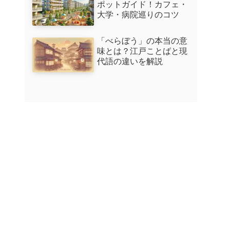
ポットガイド！カフェ・
大学・病院巡りのコツ
「べらぼう」の本当の意
味とは？江戸ことばと現
代語の違いを解説