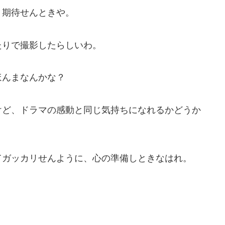
り期待せんときや。
たりで撮影したらしいわ。
ほんまなんかな？
けど、ドラマの感動と同じ気持ちになれるかどうか
てガッカリせんように、心の準備しときなはれ。