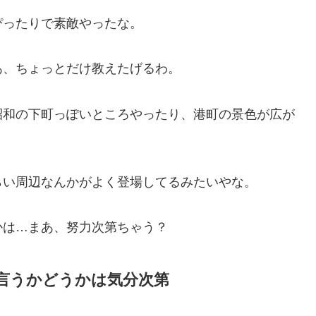
ぴったりで素敵やったな。
あ、ちょっとだけ教えたげるわ。
昭和の下町っぽいところやったり、港町の景色が広が
らい周辺なんかがよく登場してるみたいやな。
かは…まあ、努力次第ちゃう？
言うかどうかは気分次第