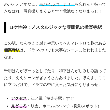
のがええどすなぁ。
モバイルバッテリー
も忘れんと持って
きなはれ。写真撮りまくるとすぐ電池なくなりまっせ！
ロケ地④：ノスタルジックな雰囲気の極楽寺駅
この駅、なんやええ感じや思いまへん？レトロで趣のある
極楽寺駅
は、ドラマの中でも大事なシーンに使われました
なぁ。
千明はんがぼーっとしてたり、和平はんがしみじみ語って
たり、ええシーンがぎょうさんありました。ほんま、ここ
に立つだけで、ドラマの中に入った気分になりまっせ。
アクセス
：江ノ電「極楽寺駅」すぐ
見どころ
：駅舎、ホームのベンチ（撮影スポット）