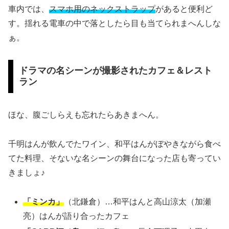
車内では、
スマホ用のネックストラップ
があると便利ど
す。揺れる電車の中で落としたら目も当てられまへんしな
ぁ。
ドラマの名シーンが撮影されたカフェ＆レスト
ラン
ほな、腹ごしらえも忘れたらあきまへん。
千明はんが飲んでたワイン、和平はんがぼやきながら食べ
てた料理、そないな名シーンの舞台になった店も寄ってい
きましょ♪
「ミンカ」
（北鎌倉）…和平はんと高山涼太（加瀬
亮）はんが語り合ったカフェ