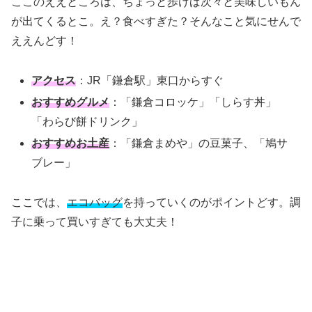
ここのええところは、ちょっと歩けば次々と美味しいもん
が出てくるとこ。え？食べすぎた？そんなこと気にせんで
ええんどす！
アクセス
：JR「鎌倉駅」東口からすぐ
おすすめグルメ
：「鎌倉コロッケ」「しらす丼」
「わらび餅ドリンク」
おすすめお土産
：「鎌倉まめや」の豆菓子、「鳩サ
ブレー」
ここでは、
エコバッグ
を持っていくのがポイントどす。調
子に乗って買いすぎても大丈夫！