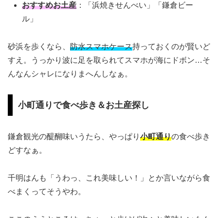
おすすめお土産
：「浜焼きせんべい」「鎌倉ビー
ル」
砂浜を歩くなら、
防水スマホケース
持っておくのが賢いど
すえ。うっかり波に足を取られてスマホが海にドボン…そ
んなんシャレになりまへんしなぁ。
小町通りで食べ歩き＆お土産探し
鎌倉観光の醍醐味いうたら、やっぱり
小町通り
の食べ歩き
どすなぁ。
千明はんも「うわっ、これ美味しい！」とか言いながら食
べまくってそうやわ。