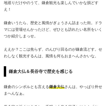
地巡りだけやのうて、鎌倉観光も楽しんでいかな損どす
え！
鎌倉いうたら、歴史と風情がぎょうさん詰まった街。ドラ
マには登場せんかったけど、ぜひとも訪れたい名所をいく
つか紹介しまっせ。
ええか？ここは焦らず、のんびり回るのが鎌倉流どす。せ
わしなく観光するんは、風情も何もおまへんさかいな。
鎌倉大仏＆長谷寺で歴史を感じる
鎌倉のシンボルとも言える
鎌倉大仏
さんは、やっぱり外せ
まへんなぁ。