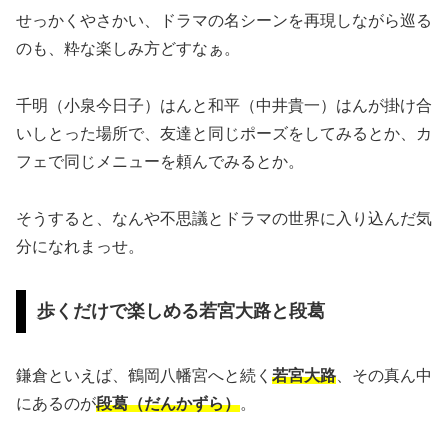
せっかくやさかい、ドラマの名シーンを再現しながら巡る
のも、粋な楽しみ方どすなぁ。
千明（小泉今日子）はんと和平（中井貴一）はんが掛け合
いしとった場所で、友達と同じポーズをしてみるとか、カ
フェで同じメニューを頼んでみるとか。
そうすると、なんや不思議とドラマの世界に入り込んだ気
分になれまっせ。
歩くだけで楽しめる若宮大路と段葛
鎌倉といえば、鶴岡八幡宮へと続く
若宮大路
、その真ん中
にあるのが
段葛（だんかずら）
。