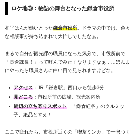
ロケ地③：物語の舞台となった鎌倉市役所
和平はんが働いとった
鎌倉市役所
。ドラマの中では、色々
な相談事が持ち込まれて大忙しでしたなぁ。
まるで自分が観光課の職員になった気分で、市役所前で
「長倉課長！」って呼んでみたくなりますなぁ……ほんま
にやったら職員さんに白い目で見られますけどな。
アクセス
：JR「鎌倉駅」西口から徒歩3分
見どころ
：市役所前の広場、観光案内所
周辺の立ち寄りスポット
：「鎌倉紅谷」のクルミッ
子、絶品どすえ！
ここで疲れたら、市役所近くの「喫茶ミンカ」で一息つく