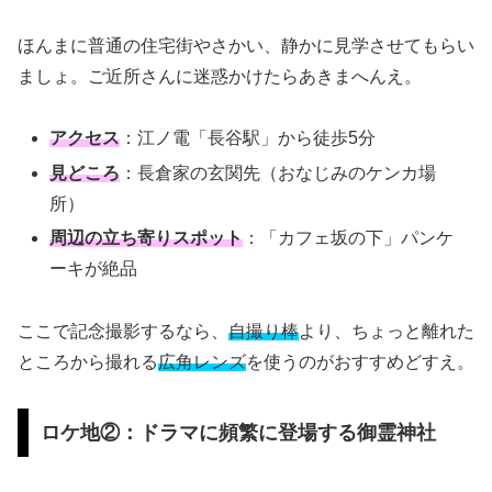
ほんまに普通の住宅街やさかい、静かに見学させてもらい
ましょ。ご近所さんに迷惑かけたらあきまへんえ。
アクセス
：江ノ電「長谷駅」から徒歩5分
見どころ
：長倉家の玄関先（おなじみのケンカ場
所）
周辺の立ち寄りスポット
：「カフェ坂の下」パンケ
ーキが絶品
ここで記念撮影するなら、
自撮り棒
より、ちょっと離れた
ところから撮れる
広角レンズ
を使うのがおすすめどすえ。
ロケ地②：ドラマに頻繁に登場する御霊神社