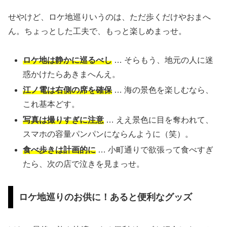
せやけど、ロケ地巡りいうのは、ただ歩くだけやおまへ
ん。ちょっとした工夫で、もっと楽しめまっせ。
ロケ地は静かに巡るべし
… そらもう、地元の人に迷
惑かけたらあきまへんえ。
江ノ電は右側の席を確保
… 海の景色を楽しむなら、
これ基本どす。
写真は撮りすぎに注意
… ええ景色に目を奪われて、
スマホの容量パンパンにならんように（笑）。
食べ歩きは計画的に
… 小町通りで欲張って食べすぎ
たら、次の店で泣きを見まっせ。
ロケ地巡りのお供に！あると便利なグッズ