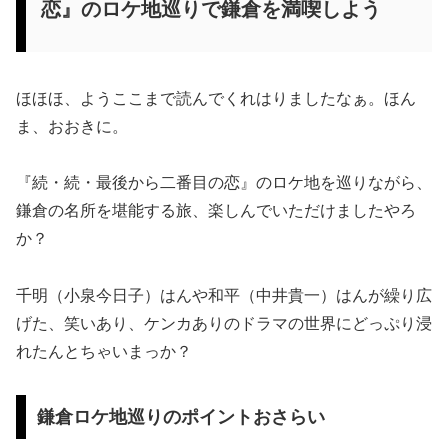
恋』のロケ地巡りで鎌倉を満喫しよう
ほほほ、ようここまで読んでくれはりましたなぁ。ほん
ま、おおきに。
『続・続・最後から二番目の恋』のロケ地を巡りながら、
鎌倉の名所を堪能する旅、楽しんでいただけましたやろ
か？
千明（小泉今日子）はんや和平（中井貴一）はんが繰り広
げた、笑いあり、ケンカありのドラマの世界にどっぷり浸
れたんとちゃいまっか？
鎌倉ロケ地巡りのポイントおさらい