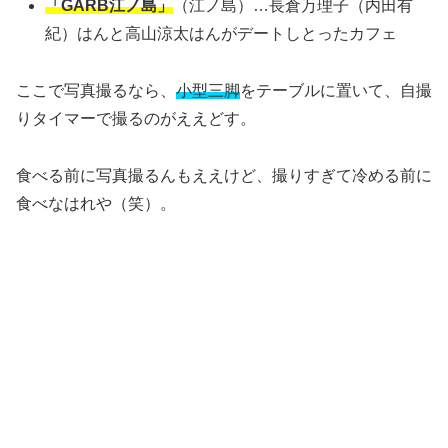
「GARB江ノ島」
（江ノ島）…長倉万理子（内田有
紀）はんと高山涼太はんがデートしとったカフェ
ここで写真撮るなら、
小型三脚
をテーブルに置いて、自撮
りタイマーで撮るのがええどす。
食べる前に写真撮るんもええけど、撮りすぎて冷める前に
食べなはれや（笑）。