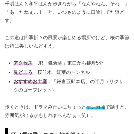
千明はんと和平はんが歩きながら「なんやねん、それ！」
「あーたねぇ…！」と、いつものように口論してた道ど
す。
この道は四季折々の風景が楽しめる場所やけど、桜の季節
は特に美しいんどすえ。
アクセス
：JR「鎌倉駅」東口から徒歩5分
見どころ
：桜並木、紅葉のトンネル
おすすめお土産
：「鎌倉五郎本店」の半月（サクサ
クのゴーフレット）
歩くときは、ドラマみたいにちょっと
ケンカ腰
で話すと、
雰囲気が出るかもしれまへんなぁ（笑）。