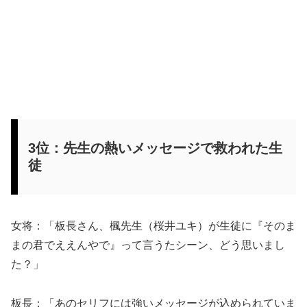
3位：先生の熱いメッセージで救われた生
徒
女将：「板長さん、楓先生（桜井ユキ）が生徒に『そのま
まの君でええんやで』って言うたシーン、どう思いまし
た？」
板長：「あのセリフには強いメッセージが込められていま