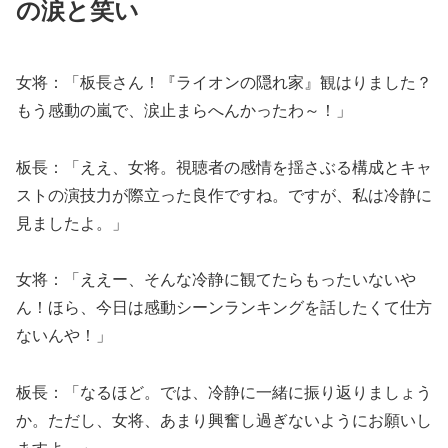
の涙と笑い
女将：「板長さん！『ライオンの隠れ家』観はりました？
もう感動の嵐で、涙止まらへんかったわ～！」
板長：「ええ、女将。視聴者の感情を揺さぶる構成とキャ
ストの演技力が際立った良作ですね。ですが、私は冷静に
見ましたよ。」
女将：「ええー、そんな冷静に観てたらもったいないや
ん！ほら、今日は感動シーンランキングを話したくて仕方
ないんや！」
板長：「なるほど。では、冷静に一緒に振り返りましょう
か。ただし、女将、あまり興奮し過ぎないようにお願いし