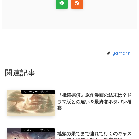
yamorin
関連記事
ミステリー・サスペンス
『相続探偵』原作漫画の結末は？ド
ラマ版との違い＆最終巻ネタバレ考
察
ミステリー・サスペンス
地獄の果てまで連れて行くのキャス