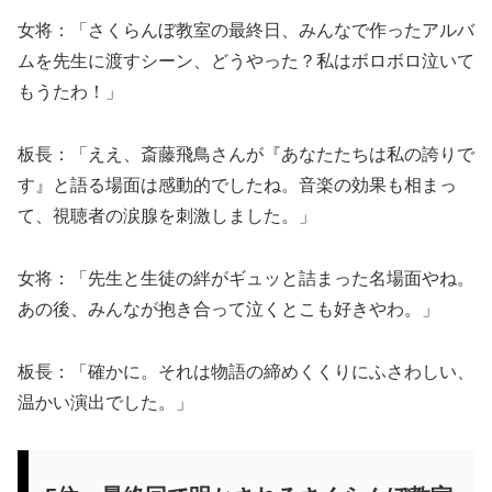
女将：「さくらんぼ教室の最終日、みんなで作ったアルバ
ムを先生に渡すシーン、どうやった？私はボロボロ泣いて
もうたわ！」
板長：「ええ、斎藤飛鳥さんが『あなたたちは私の誇りで
す』と語る場面は感動的でしたね。音楽の効果も相まっ
て、視聴者の涙腺を刺激しました。」
女将：「先生と生徒の絆がギュッと詰まった名場面やね。
あの後、みんなが抱き合って泣くとこも好きやわ。」
板長：「確かに。それは物語の締めくくりにふさわしい、
温かい演出でした。」