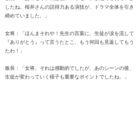
したね。桜井さんの説得力ある演技が、ドラマ全体を引き
締めていました。」
女将：「ほんまそれや！先生の言葉に、生徒が涙を流して
『ありがとう』って言うたとこ、もう何回も見返してもう
たわ！」
板長：「女将、それは感動的でしたが、あのシーンの後、
生徒が変わっていく様子も重要なポイントでしたね。」