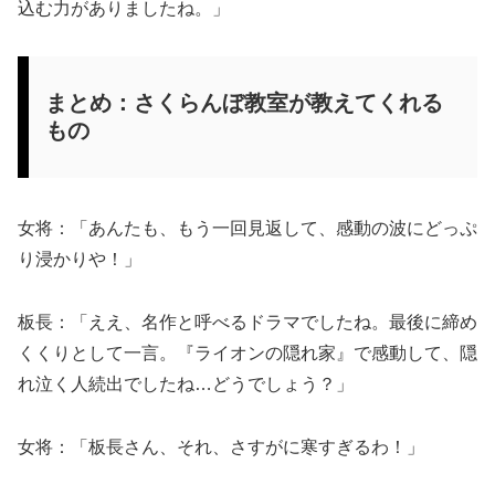
込む力がありましたね。」
まとめ：さくらんぼ教室が教えてくれる
もの
女将：「あんたも、もう一回見返して、感動の波にどっぷ
り浸かりや！」
板長：「ええ、名作と呼べるドラマでしたね。最後に締め
くくりとして一言。『ライオンの隠れ家』で感動して、隠
れ泣く人続出でしたね…どうでしょう？」
女将：「板長さん、それ、さすがに寒すぎるわ！」