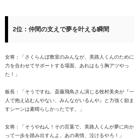
2位：仲間の支えで夢を叶える瞬間
女将：「さくらんぼ教室のみんなが、美路人くんのために
力を合わせてサポートする場面、あれはもう胸アツやっ
た！」
板長：「そうですね。斎藤飛鳥さん演じる牧村美央が『一
人で抱え込むんやない、みんながいるんや』と力強く励ま
すシーンは素晴らしかったです。」
女将：「そうやねん！その言葉で、美路人くんが夢に向か
って一歩を踏み出すんよ。あの表情、泣けるやろ！」