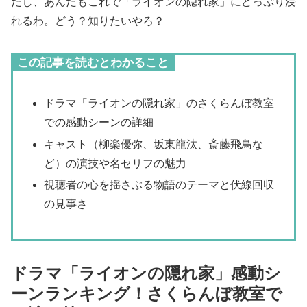
たし、あんたもこれで「ライオンの隠れ家」にどっぷり浸
れるわ。どう？知りたいやろ？
この記事を読むとわかること
ドラマ「ライオンの隠れ家」のさくらんぼ教室
での感動シーンの詳細
キャスト（柳楽優弥、坂東龍汰、斎藤飛鳥な
ど）の演技や名セリフの魅力
視聴者の心を揺さぶる物語のテーマと伏線回収
の見事さ
ドラマ「ライオンの隠れ家」感動シ
ーンランキング！さくらんぼ教室で