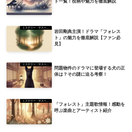
ト一覧！役柄や魅力を徹底解説
ミステリー・サスペンス
岩田剛典主演！ドラマ「フォレス
ト」の魅力を徹底解説【ファン必
見】
ミステリー・サスペンス
問題物件のドラマに登場する犬の正
体は？その謎に迫る考察！
ミステリー・サスペンス
「フォレスト」主題歌情報！感動を
呼ぶ楽曲とアーティスト紹介