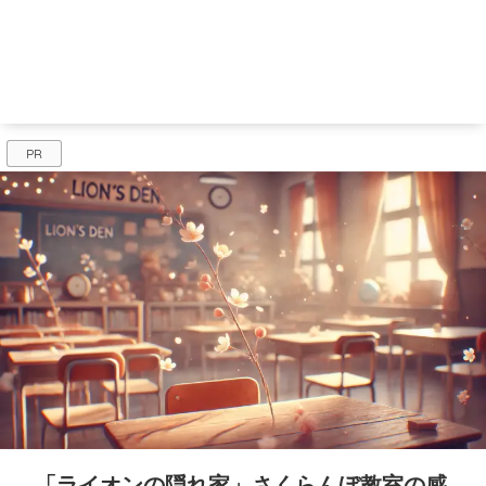
PR
「ライオンの隠れ家」さくらんぼ教室の感