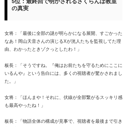
5位：最終回で明かされるさくらんぼ教室
の真実
女将：「最後に全部の謎が明らかになる展開、すごかった
なあ！岡山天音さんの演じるXが洸人たちを監視してた理
由、わかったときゾクっとしたわ！」
板長：「そうですね。『俺はお前たちを守るためにここに
いるんや』という告白には、多くの視聴者が驚かされまし
た。」
女将：「ほんまや！それに、伏線が全部繋がるスッキリ感
も最高やったね！」
板長：「物語全体の構成が見事で、視聴者を最後まで引き