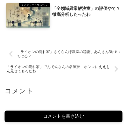
ミステリー・サスペンス
「全領域異常解決室」の評価やて？
徹底分析したったわ
「ライオンの隠れ家」さくらんぼ教室の秘密、あんさん気づい
てはる？
「ライオンの隠れ家」でんでんさんの名演技、ホンマにええも
ん見せてもろたわ
コメント
コメントを書き込む