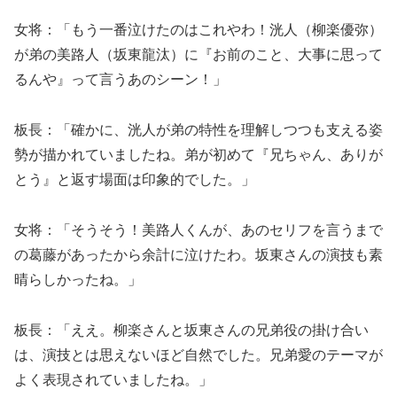
女将：「もう一番泣けたのはこれやわ！洸人（柳楽優弥）
が弟の美路人（坂東龍汰）に『お前のこと、大事に思って
るんや』って言うあのシーン！」
板長：「確かに、洸人が弟の特性を理解しつつも支える姿
勢が描かれていましたね。弟が初めて『兄ちゃん、ありが
とう』と返す場面は印象的でした。」
女将：「そうそう！美路人くんが、あのセリフを言うまで
の葛藤があったから余計に泣けたわ。坂東さんの演技も素
晴らしかったね。」
板長：「ええ。柳楽さんと坂東さんの兄弟役の掛け合い
は、演技とは思えないほど自然でした。兄弟愛のテーマが
よく表現されていましたね。」