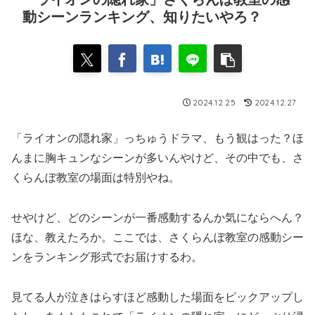
動シーンランキング、知りたいやろ？
2024.12.25
2024.12.27
「ライオンの隠れ家」っちゅうドラマ、もう観はった？ほ
んまに胸キュンなシーンが多いんやけど、その中でも、さ
くらんぼ教室の場面は特別やね。
せやけど、どのシーンが一番感動するんか気にならへん？
ほな、教えたろか。ここでは、さくらんぼ教室の感動シー
ンをランキング形式でお届けするわ。
見てる人が泣きはらすほど感動した場面をピックアップし